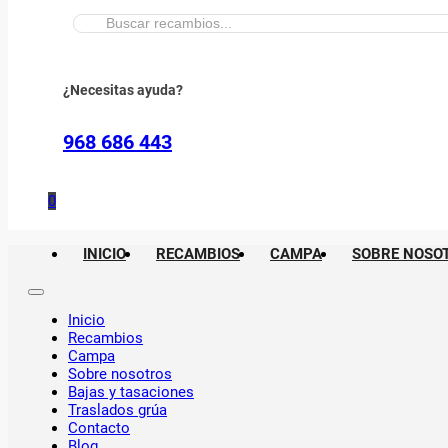
Buscar:
¿Necesitas ayuda?
968 686 443
0
INICIO
RECAMBIOS
CAMPA
SOBRE NOSO
Inicio
Recambios
Campa
Sobre nosotros
Bajas y tasaciones
Traslados grúa
Contacto
Blog