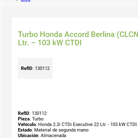
Turbo Honda Accord Berlina (CLCN)
Ltr. – 103 kW CTDI
RefID
:
130112
RefID
: 130112
Pieza
: Turbo
Vehículo
: Honda 2.2i CTDi Executive 22 Ltr. - 103 kW CTDI
Estado
: Material de segunda mano
Ubicación
: Almacenada