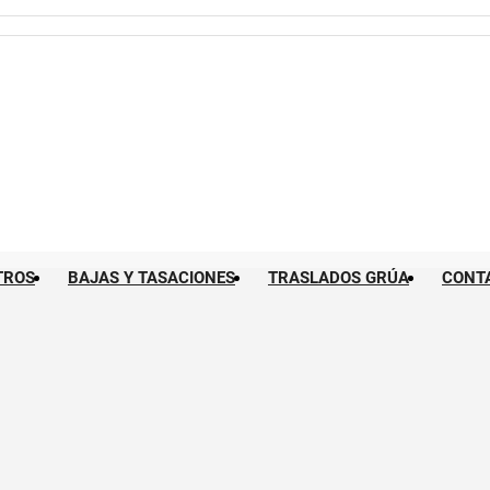
TROS
BAJAS Y TASACIONES
TRASLADOS GRÚA
CONT