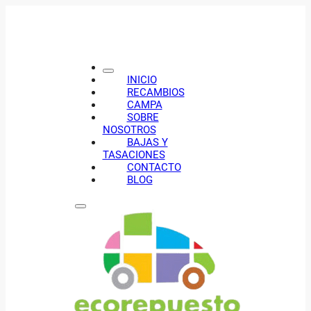
INICIO
RECAMBIOS
CAMPA
SOBRE
NOSOTROS
BAJAS Y
TASACIONES
CONTACTO
BLOG