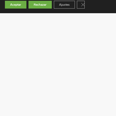
Cerrar el banner de 
Aceptar
Rechazar
Ajustes