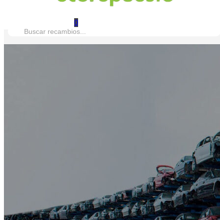
0
Buscar: