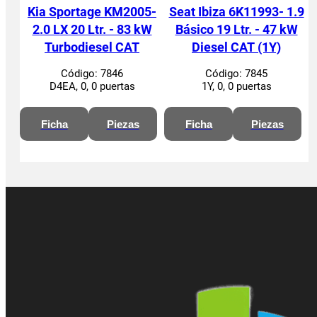
Kia Sportage KM2005-
Seat Ibiza 6K11993- 1.9
2.0 LX 20 Ltr. - 83 kW
Básico 19 Ltr. - 47 kW
Turbodiesel CAT
Diesel CAT (1Y)
Código:
7846
Código:
7845
D4EA, 0, 0 puertas
1Y, 0, 0 puertas
Ficha
Piezas
Ficha
Piezas