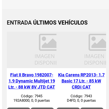
ENTRADA
ÚLTIMOS VEHÍCULOS
Fiat II Bravo 1982007-
Kia Carens RP2013- 1.7
1.9 Dynamic Multijet 19
Basic 17 Ltr. - 85 kW
Ltr. - 88 kW 8V JTD CAT
CRDi CAT
Código:
7945
Código:
7943
192A8000, 0, 0 puertas
D4FD, 0, 0 puertas