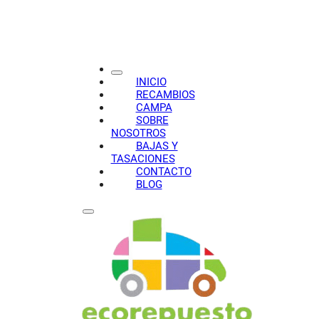
INICIO
RECAMBIOS
CAMPA
SOBRE
NOSOTROS
BAJAS Y
TASACIONES
CONTACTO
BLOG