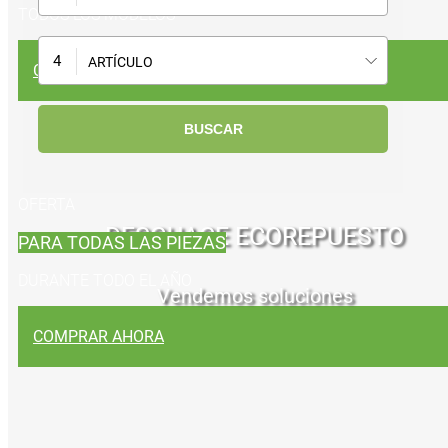
TODOS LOS MODELOS
ARTÍCULO
CONOCELOS
OFERTA
DESGUACE ECOREPUESTO
PARA TODAS LAS PIEZAS
DURANTE TODO EL AÑO
Vendemos soluciones
COMPRAR AHORA