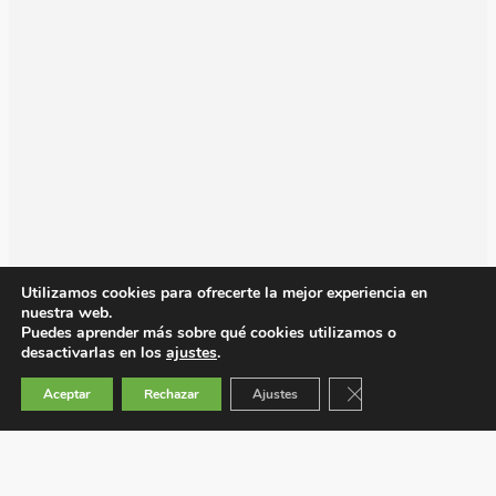
Utilizamos cookies para ofrecerte la mejor experiencia en
nuestra web.
Puedes aprender más sobre qué cookies utilizamos o
desactivarlas en los
ajustes
.
Cerrar el banner de 
Aceptar
Rechazar
Ajustes