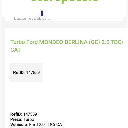
0
Buscar:
Turbo Ford MONDEO BERLINA (GE) 2.0 TDCi
CAT
RefID
:
147559
RefID
: 147559
Pieza
: Turbo
Vehículo
: Ford 2.0 TDCi CAT