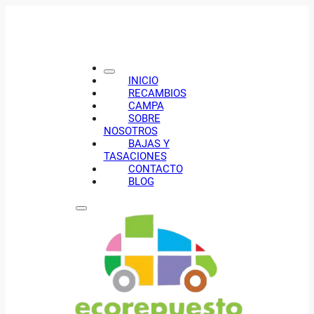
INICIO
RECAMBIOS
CAMPA
SOBRE
NOSOTROS
BAJAS Y
TASACIONES
CONTACTO
BLOG