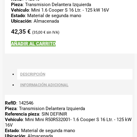
Pieza
: Transmision Delantera Izquierda
Vehículo
: Mini 1.6 Cooper S 16 Ltr. - 125 kW 16V
Estado
: Material de segunda mano
Ubicación
: Almacenada
42,35
€
35,00
€
AÑADIR AL CARRITO
DESCRIPCIÓN
INFORMACIÓN ADICIONAL
RefID
: 142546
Pieza
: Transmision Delantera Izquierda
Referencia pieza
: SIN DEFINIR
Vehículo
: Mini Mini R50R532001- 1.6 Cooper S 16 Ltr. - 125 kW
16V
Estado
: Material de segunda mano
Ubicación
: Almacenada