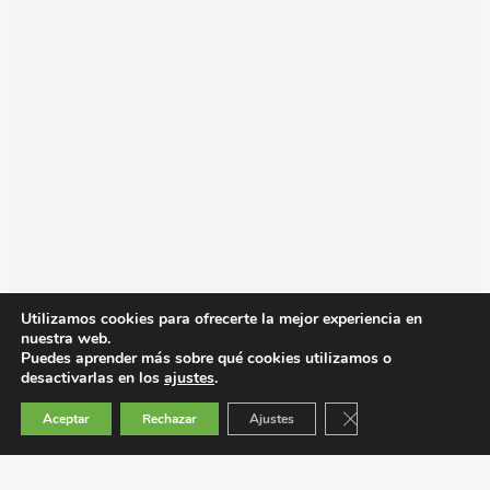
Utilizamos cookies para ofrecerte la mejor experiencia en
nuestra web.
Puedes aprender más sobre qué cookies utilizamos o
desactivarlas en los
ajustes
.
Cerrar el banner de 
Aceptar
Rechazar
Ajustes