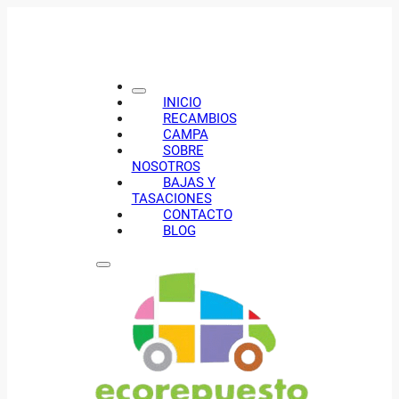
INICIO
RECAMBIOS
CAMPA
SOBRE
NOSOTROS
BAJAS Y
TASACIONES
CONTACTO
BLOG