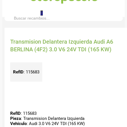
0
Buscar:
Transmision Delantera Izquierda Audi A6
BERLINA (4F2) 3.0 V6 24V TDI (165 KW)
RefID
:
115683
RefID
: 115683
Pieza
: Transmision Delantera Izquierda
Vehículo
: Audi 3.0 V6 24V TDI (165 KW)