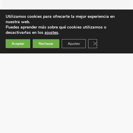
Utilizamos cookies para ofrecerte la mejor experiencia en
nuestra web.
Puedes aprender más sobre qué cookies utilizamos o
desactivarlas en los
ajustes
.
Cerrar el banner de 
Aceptar
Rechazar
Ajustes