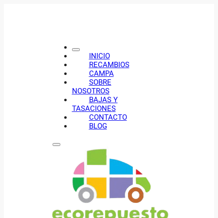
INICIO
RECAMBIOS
CAMPA
SOBRE
NOSOTROS
BAJAS Y
TASACIONES
CONTACTO
BLOG