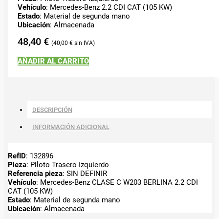
Vehículo
: Mercedes-Benz 2.2 CDI CAT (105 KW)
Estado
: Material de segunda mano
Ubicación
: Almacenada
48,40
€
40,00
€
AÑADIR AL CARRITO
DESCRIPCIÓN
INFORMACIÓN ADICIONAL
RefID
: 132896
Pieza
: Piloto Trasero Izquierdo
Referencia pieza
: SIN DEFINIR
Vehículo
: Mercedes-Benz CLASE C W203 BERLINA 2.2 CDI
CAT (105 KW)
Estado
: Material de segunda mano
Ubicación
: Almacenada