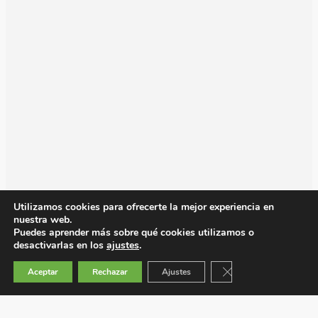
Utilizamos cookies para ofrecerte la mejor experiencia en
nuestra web.
Puedes aprender más sobre qué cookies utilizamos o
desactivarlas en los
ajustes
.
Cerrar el banner de 
Aceptar
Rechazar
Ajustes