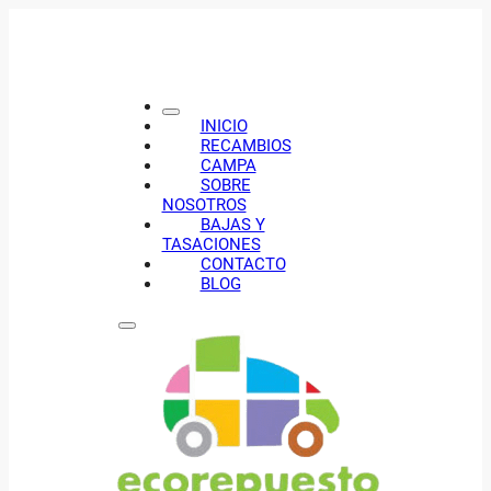
INICIO
RECAMBIOS
CAMPA
SOBRE
NOSOTROS
BAJAS Y
TASACIONES
CONTACTO
BLOG