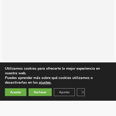
Utilizamos cookies para ofrecerte la mejor experiencia en
nuestra web.
Puedes aprender más sobre qué cookies utilizamos o
desactivarlas en los
ajustes
.
Cerrar el banner de 
Aceptar
Rechazar
Ajustes