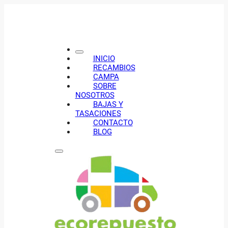
INICIO
RECAMBIOS
CAMPA
SOBRE
NOSOTROS
BAJAS Y
TASACIONES
CONTACTO
BLOG