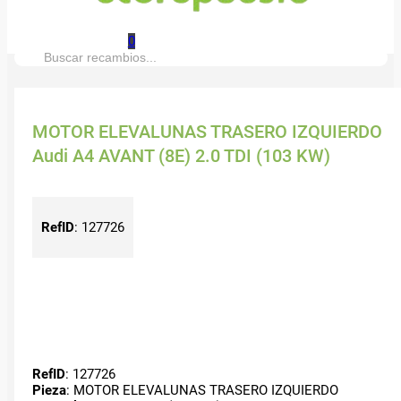
0
Buscar:
MOTOR ELEVALUNAS TRASERO IZQUIERDO
Audi A4 AVANT (8E) 2.0 TDI (103 KW)
RefID
:
127726
RefID
: 127726
Pieza
: MOTOR ELEVALUNAS TRASERO IZQUIERDO