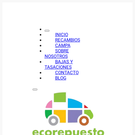
INICIO
RECAMBIOS
CAMPA
SOBRE
NOSOTROS
BAJAS Y
TASACIONES
CONTACTO
BLOG