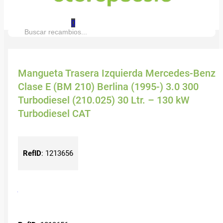
0
Buscar:
Mangueta Trasera Izquierda Mercedes-Benz
Clase E (BM 210) Berlina (1995-) 3.0 300
Turbodiesel (210.025) 30 Ltr. – 130 kW
Turbodiesel CAT
RefID
:
1213656