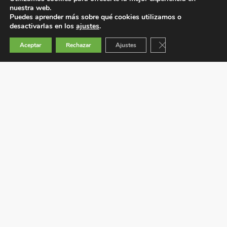
nuestra web.
Puedes aprender más sobre qué cookies utilizamos o
desactivarlas en los
ajustes
.
Cerrar el banner de 
Aceptar
Rechazar
Ajustes