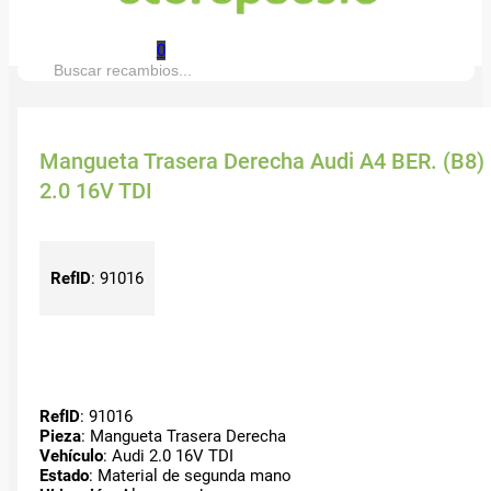
0
Buscar:
Mangueta Trasera Derecha Audi A4 BER. (B8)
2.0 16V TDI
RefID
:
91016
RefID
: 91016
Pieza
: Mangueta Trasera Derecha
Vehículo
: Audi 2.0 16V TDI
Estado
: Material de segunda mano