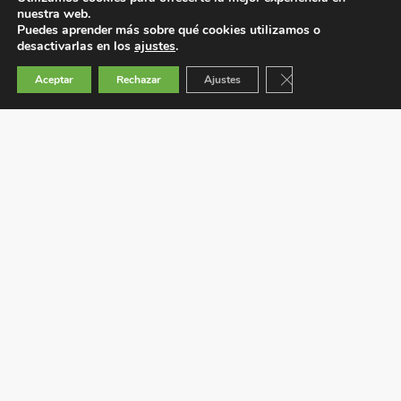
nuestra web.
Puedes aprender más sobre qué cookies utilizamos o
desactivarlas en los
ajustes
.
Cerrar el banner de 
Aceptar
Rechazar
Ajustes