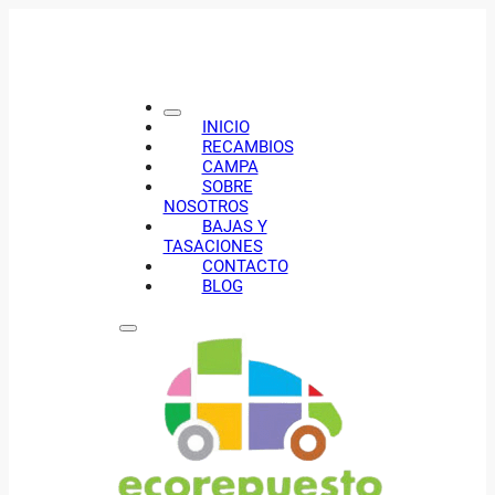
INICIO
RECAMBIOS
CAMPA
SOBRE
NOSOTROS
BAJAS Y
TASACIONES
CONTACTO
BLOG