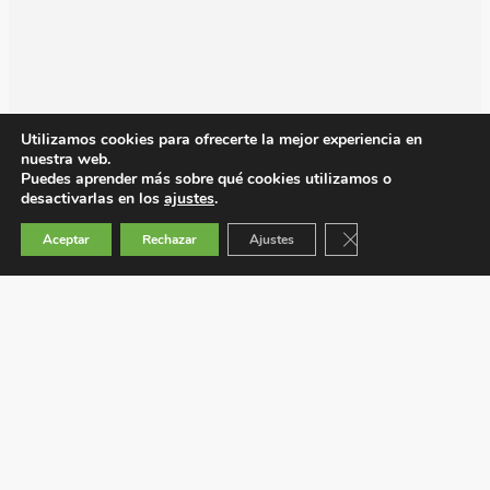
Utilizamos cookies para ofrecerte la mejor experiencia en
nuestra web.
Puedes aprender más sobre qué cookies utilizamos o
desactivarlas en los
ajustes
.
Cerrar el banner de 
Aceptar
Rechazar
Ajustes