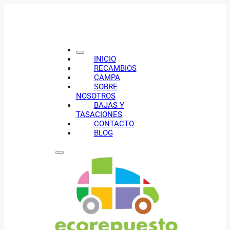
INICIO
RECAMBIOS
CAMPA
SOBRE
NOSOTROS
BAJAS Y
TASACIONES
CONTACTO
BLOG