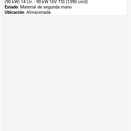
(90 kW) 14 Ltr. - 90 kW 16V TSI (1390 cm3)
Estado
: Material de segunda mano
Ubicación
: Almacenada