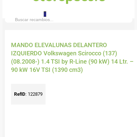
0
Buscar:
MANDO ELEVALUNAS DELANTERO
IZQUIERDO Volkswagen Scirocco (137)
(08.2008-) 1.4 TSI by R-Line (90 kW) 14 Ltr. –
90 kW 16V TSI (1390 cm3)
RefID
:
122879