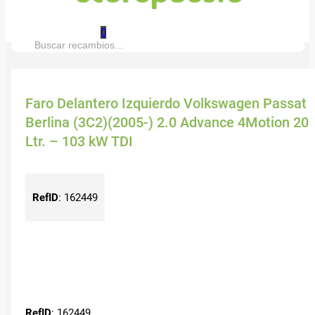
0
Buscar:
Faro Delantero Izquierdo Volkswagen Passat
Berlina (3C2)(2005-) 2.0 Advance 4Motion 20
Ltr. – 103 kW TDI
RefID
:
162449
RefID
: 162449