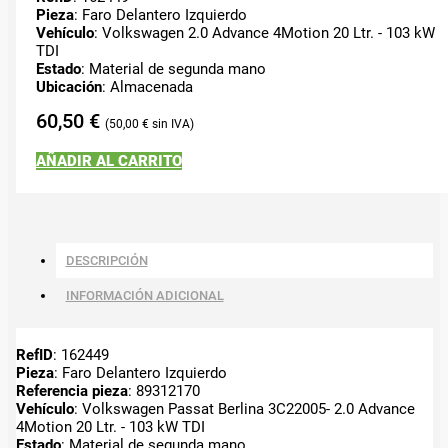
Pieza
: Faro Delantero Izquierdo
Vehículo
: Volkswagen 2.0 Advance 4Motion 20 Ltr. - 103 kW
TDI
Estado
: Material de segunda mano
Ubicación
: Almacenada
60,50
€
50,00
€
AÑADIR AL CARRITO
DESCRIPCIÓN
INFORMACIÓN ADICIONAL
RefID
: 162449
Pieza
: Faro Delantero Izquierdo
Referencia pieza
: 89312170
Vehículo
: Volkswagen Passat Berlina 3C22005- 2.0 Advance
4Motion 20 Ltr. - 103 kW TDI
Estado
: Material de segunda mano