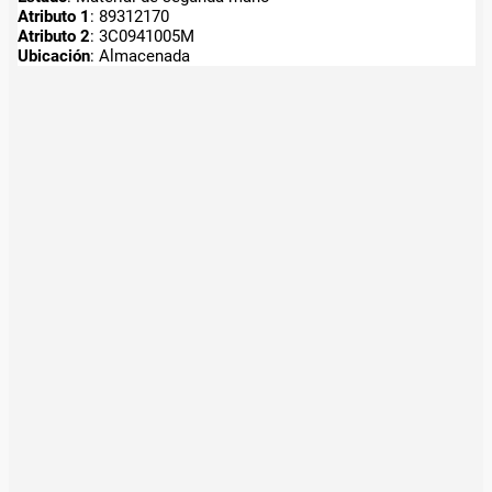
Atributo 1
: 89312170
Atributo 2
: 3C0941005M
Ubicación
: Almacenada