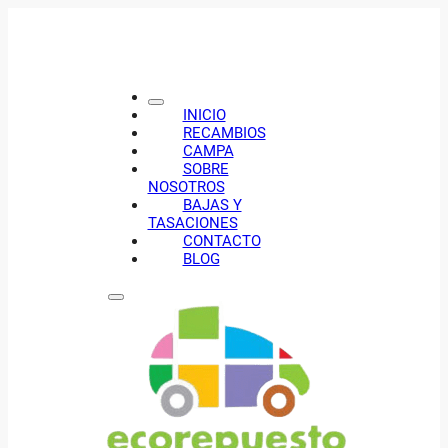
INICIO
RECAMBIOS
CAMPA
SOBRE
NOSOTROS
BAJAS Y
TASACIONES
CONTACTO
BLOG