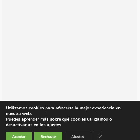
Utilizamos cookies para ofrecerte la mejor experiencia en
nuestra web.
Puedes aprender más sobre qué cookies utilizamos o
desactivarlas en los
ajustes
.
Cerrar el banner de 
Aceptar
Rechazar
Ajustes