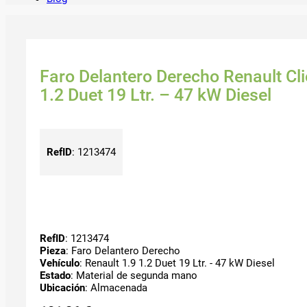
Faro Delantero Derecho Renault Clio
1.2 Duet 19 Ltr. – 47 kW Diesel
RefID
:
1213474
RefID
: 1213474
Pieza
: Faro Delantero Derecho
Vehículo
: Renault 1.9 1.2 Duet 19 Ltr. - 47 kW Diesel
Estado
: Material de segunda mano
Ubicación
: Almacenada