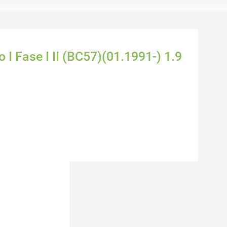
 I Fase I II (BC57)(01.1991-) 1.9