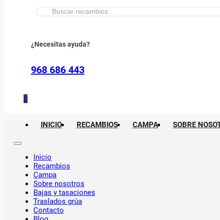
Buscar:
¿Necesitas ayuda?
968 686 443
0
INICIO
RECAMBIOS
CAMPA
SOBRE NOSO
Inicio
Recambios
Campa
Sobre nosotros
Bajas y tasaciones
Traslados grúa
Contacto
Blog