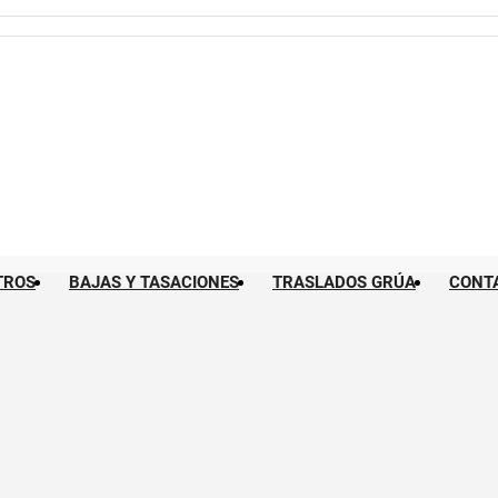
TROS
BAJAS Y TASACIONES
TRASLADOS GRÚA
CONT