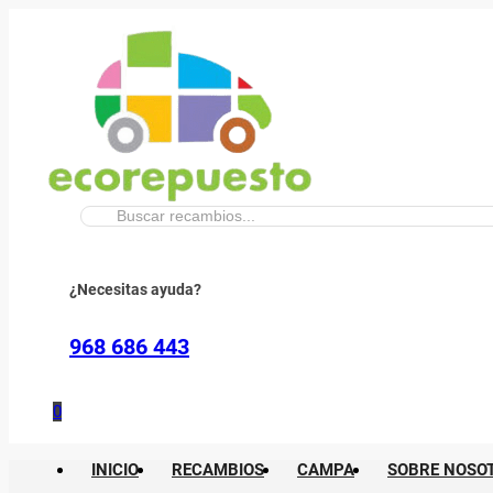
Buscar:
¿Necesitas ayuda?
968 686 443
0
INICIO
RECAMBIOS
CAMPA
SOBRE NOSO