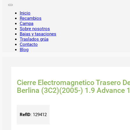
Inicio
Recambios
Campa
Sobre nosotros
Bajas y tasaciones
Traslados grúa
Contacto
Blog
Cierre Electromagnetico Trasero 
Berlina (3C2)(2005-) 1.9 Advance 1
RefID
:
129412