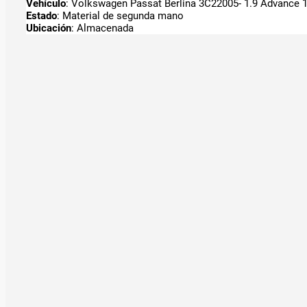
Vehículo
: Volkswagen Passat Berlina 3C22005- 1.9 Advance 19
Estado
: Material de segunda mano
Ubicación
: Almacenada