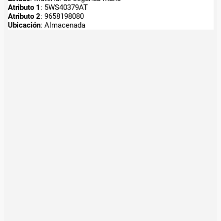
Atributo 1
: 5WS40379AT
Atributo 2
: 9658198080
Ubicación
: Almacenada