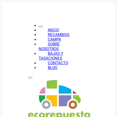
INICIO
RECAMBIOS
CAMPA
SOBRE
NOSOTROS
BAJAS Y
TASACIONES
CONTACTO
BLOG