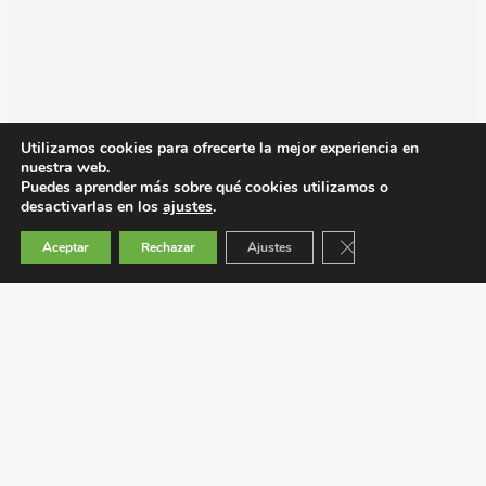
Utilizamos cookies para ofrecerte la mejor experiencia en
nuestra web.
Puedes aprender más sobre qué cookies utilizamos o
desactivarlas en los
ajustes
.
Cerrar el banner de 
Aceptar
Rechazar
Ajustes