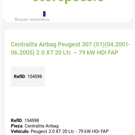
0
Buscar:
Centralita Airbag Peugeot 307 (S1)(04.2001-
06.2005) 2.0 XT 20 Ltr. – 79 kW HDi FAP
RefID
:
154598
RefID
: 154598
Pieza
: Centralita Airbag
Vehículo
: Peugeot 2.0 XT 20 Ltr. - 79 kW HDi FAP