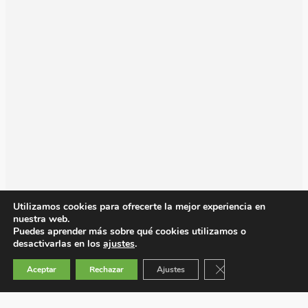
Utilizamos cookies para ofrecerte la mejor experiencia en
nuestra web.
Puedes aprender más sobre qué cookies utilizamos o
desactivarlas en los
ajustes
.
Cerrar el banner de 
Aceptar
Rechazar
Ajustes