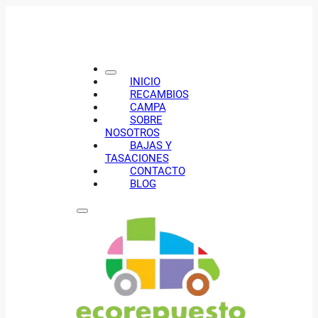
INICIO
RECAMBIOS
CAMPA
SOBRE
NOSOTROS
BAJAS Y
TASACIONES
CONTACTO
BLOG