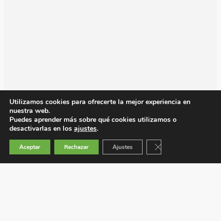
Utilizamos cookies para ofrecerte la mejor experiencia en
nuestra web.
Puedes aprender más sobre qué cookies utilizamos o
desactivarlas en los
ajustes
.
Cerrar el banner de 
Aceptar
Rechazar
Ajustes