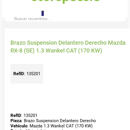
0
Buscar:
Brazo Suspension Delantero Derecho Mazda
RX-8 (SE) 1.3 Wankel CAT (170 KW)
RefID
:
135201
RefID
: 135201
Pieza
: Brazo Suspension Delantero Derecho
Vehículo
: Mazda 1.3 Wankel CAT (170 KW)