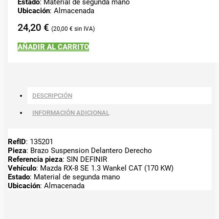
Estado
: Material de segunda mano
Ubicación
: Almacenada
24,20
€
20,00
€
AÑADIR AL CARRITO
DESCRIPCIÓN
INFORMACIÓN ADICIONAL
RefID
: 135201
Pieza
: Brazo Suspension Delantero Derecho
Referencia pieza
: SIN DEFINIR
Vehículo
: Mazda RX-8 SE 1.3 Wankel CAT (170 KW)
Estado
: Material de segunda mano
Ubicación
: Almacenada