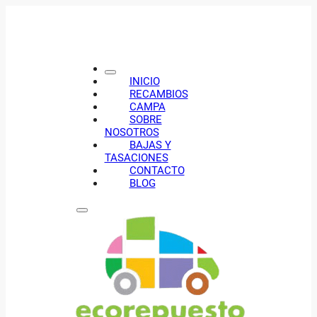
INICIO
RECAMBIOS
CAMPA
SOBRE
NOSOTROS
BAJAS Y
TASACIONES
CONTACTO
BLOG