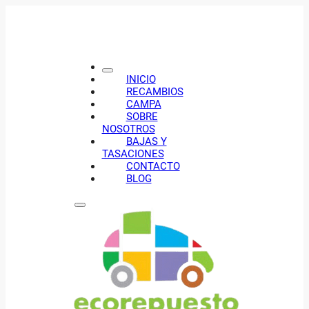
INICIO
RECAMBIOS
CAMPA
SOBRE
NOSOTROS
BAJAS Y
TASACIONES
CONTACTO
BLOG