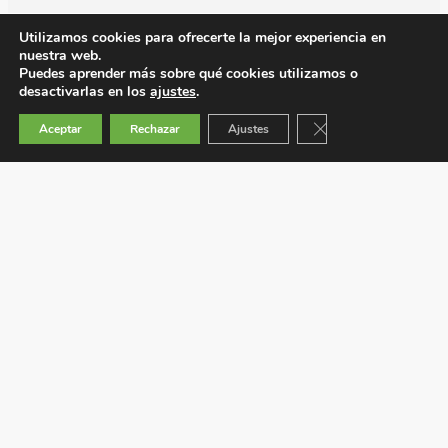
Utilizamos cookies para ofrecerte la mejor experiencia en
nuestra web.
Puedes aprender más sobre qué cookies utilizamos o
desactivarlas en los
ajustes
.
Cerrar el banner de 
Aceptar
Rechazar
Ajustes