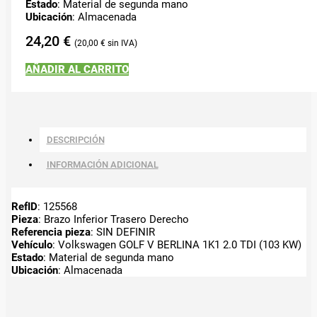
Estado
: Material de segunda mano
Ubicación
: Almacenada
24,20
€
20,00
€
AÑADIR AL CARRITO
DESCRIPCIÓN
INFORMACIÓN ADICIONAL
RefID
: 125568
Pieza
: Brazo Inferior Trasero Derecho
Referencia pieza
: SIN DEFINIR
Vehículo
: Volkswagen GOLF V BERLINA 1K1 2.0 TDI (103 KW)
Estado
: Material de segunda mano
Ubicación
: Almacenada