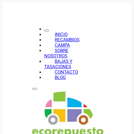
INICIO
RECAMBIOS
CAMPA
SOBRE
NOSOTROS
BAJAS Y
TASACIONES
CONTACTO
BLOG