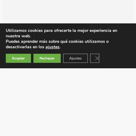
Utilizamos cookies para ofrecerte la mejor experiencia en
nuestra web.
Puedes aprender más sobre qué cookies utilizamos o
desactivarlas en los
ajustes
.
Cerrar el banner de 
Aceptar
Rechazar
Ajustes