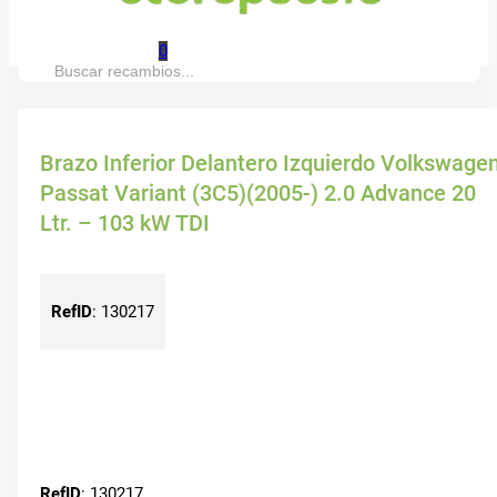
0
Buscar:
Brazo Inferior Delantero Izquierdo Volkswage
Passat Variant (3C5)(2005-) 2.0 Advance 20
Ltr. – 103 kW TDI
RefID
:
130217
RefID
: 130217