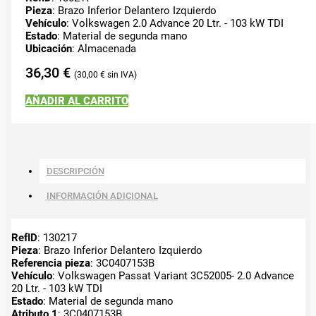
Pieza
: Brazo Inferior Delantero Izquierdo
Vehículo
: Volkswagen 2.0 Advance 20 Ltr. - 103 kW TDI
Estado
: Material de segunda mano
Ubicación
: Almacenada
36,30
€
30,00
€
AÑADIR AL CARRITO
DESCRIPCIÓN
INFORMACIÓN ADICIONAL
RefID
: 130217
Pieza
: Brazo Inferior Delantero Izquierdo
Referencia pieza
: 3C0407153B
Vehículo
: Volkswagen Passat Variant 3C52005- 2.0 Advance
20 Ltr. - 103 kW TDI
Estado
: Material de segunda mano
Atributo 1
: 3C0407153B