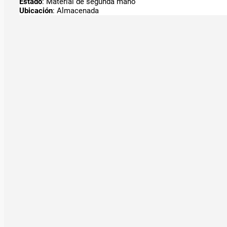
Estado
: Material de segunda mano
Ubicación
: Almacenada