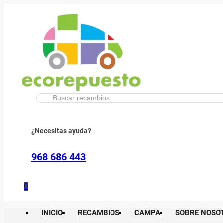
Buscar:
¿Necesitas ayuda?
968 686 443
0
INICIO
RECAMBIOS
CAMPA
SOBRE NOSO