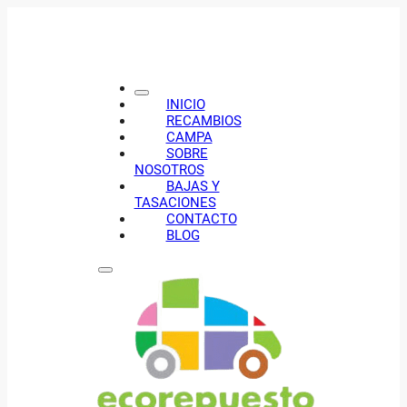
INICIO
RECAMBIOS
CAMPA
SOBRE
NOSOTROS
BAJAS Y
TASACIONES
CONTACTO
BLOG