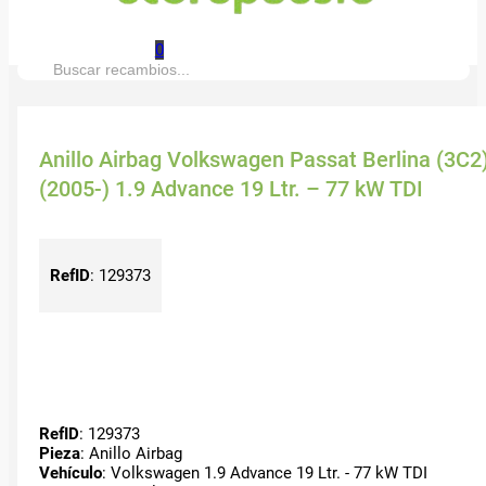
0
Buscar:
Anillo Airbag Volkswagen Passat Berlina (3C2
(2005-) 1.9 Advance 19 Ltr. – 77 kW TDI
RefID
:
129373
RefID
: 129373
Pieza
: Anillo Airbag
Vehículo
: Volkswagen 1.9 Advance 19 Ltr. - 77 kW TDI