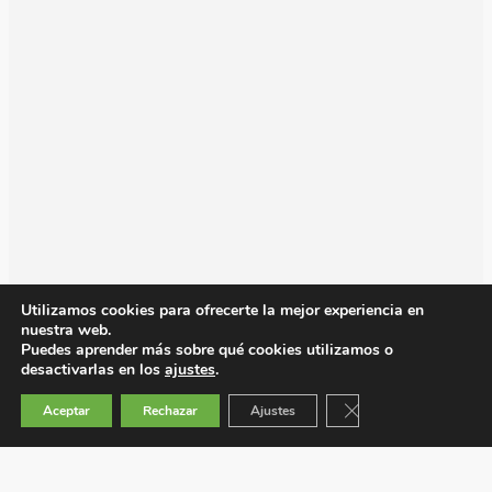
Utilizamos cookies para ofrecerte la mejor experiencia en
nuestra web.
Puedes aprender más sobre qué cookies utilizamos o
desactivarlas en los
ajustes
.
Cerrar el banner de 
Aceptar
Rechazar
Ajustes