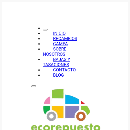
INICIO
RECAMBIOS
CAMPA
SOBRE
NOSOTROS
BAJAS Y
TASACIONES
CONTACTO
BLOG