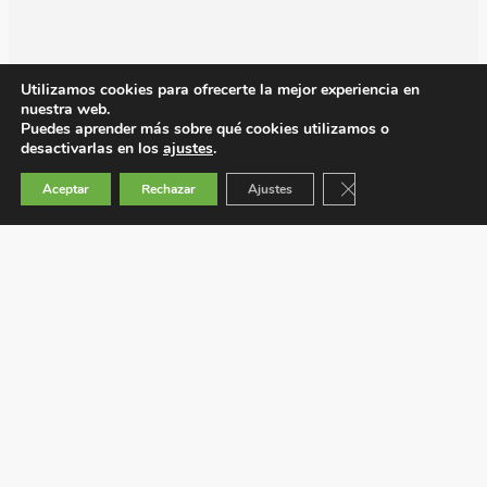
Utilizamos cookies para ofrecerte la mejor experiencia en
nuestra web.
Puedes aprender más sobre qué cookies utilizamos o
desactivarlas en los
ajustes
.
Cerrar el banner de 
Aceptar
Rechazar
Ajustes