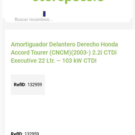
0
Buscar:
Amortiguador Delantero Derecho Honda
Accord Tourer (CNCM)(2003-) 2.2i CTDi
Executive 22 Ltr. – 103 kW CTDI
RefID
:
132959
RefID
: 132959