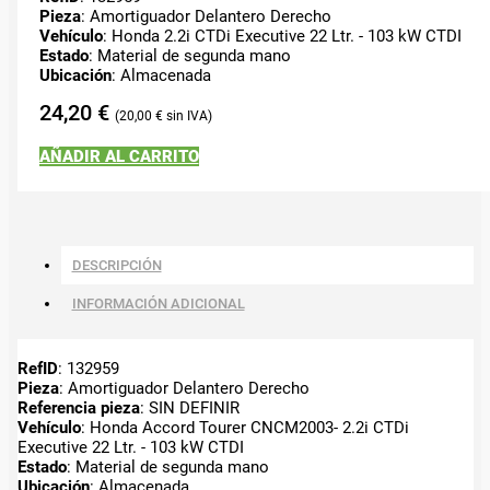
Pieza
: Amortiguador Delantero Derecho
Vehículo
: Honda 2.2i CTDi Executive 22 Ltr. - 103 kW CTDI
Estado
: Material de segunda mano
Ubicación
: Almacenada
24,20
€
20,00
€
AÑADIR AL CARRITO
DESCRIPCIÓN
INFORMACIÓN ADICIONAL
RefID
: 132959
Pieza
: Amortiguador Delantero Derecho
Referencia pieza
: SIN DEFINIR
Vehículo
: Honda Accord Tourer CNCM2003- 2.2i CTDi
Executive 22 Ltr. - 103 kW CTDI
Estado
: Material de segunda mano
Ubicación
: Almacenada