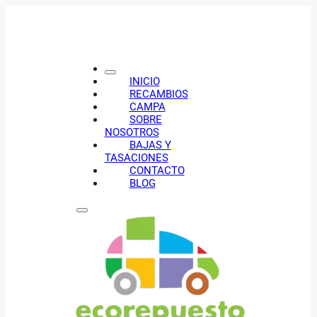
INICIO
RECAMBIOS
CAMPA
SOBRE
NOSOTROS
BAJAS Y
TASACIONES
CONTACTO
BLOG