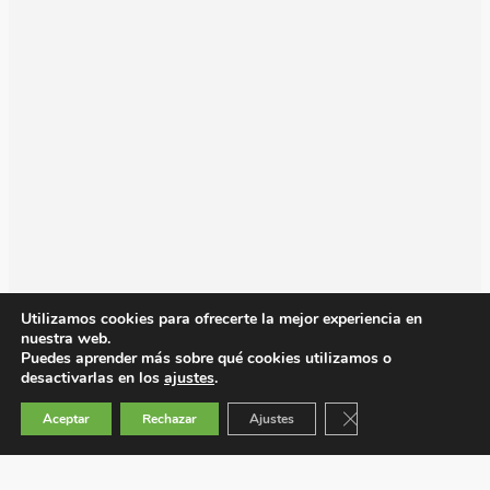
Utilizamos cookies para ofrecerte la mejor experiencia en
nuestra web.
Puedes aprender más sobre qué cookies utilizamos o
desactivarlas en los
ajustes
.
Cerrar el banner de 
Aceptar
Rechazar
Ajustes