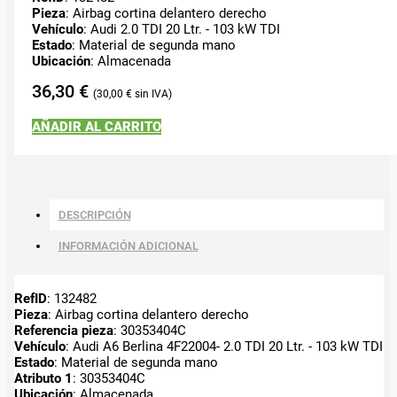
Pieza
: Airbag cortina delantero derecho
Vehículo
: Audi 2.0 TDI 20 Ltr. - 103 kW TDI
Estado
: Material de segunda mano
Ubicación
: Almacenada
36,30
€
30,00
€
AÑADIR AL CARRITO
DESCRIPCIÓN
INFORMACIÓN ADICIONAL
RefID
: 132482
Pieza
: Airbag cortina delantero derecho
Referencia pieza
: 30353404C
Vehículo
: Audi A6 Berlina 4F22004- 2.0 TDI 20 Ltr. - 103 kW TDI
Estado
: Material de segunda mano
Atributo 1
: 30353404C
Ubicación
: Almacenada