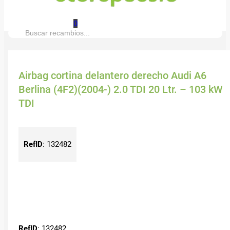
0
Buscar:
Airbag cortina delantero derecho Audi A6
Berlina (4F2)(2004-) 2.0 TDI 20 Ltr. – 103 kW
TDI
RefID
:
132482
RefID
: 132482