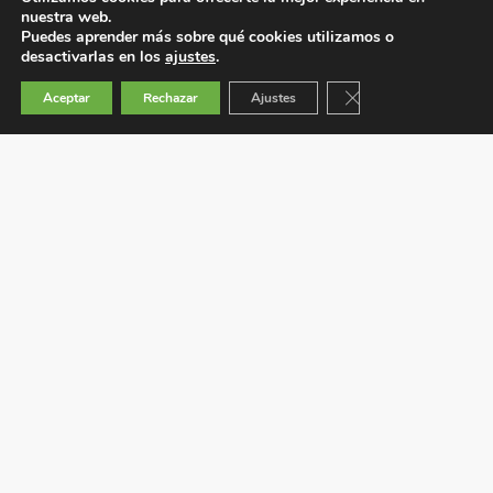
nuestra web.
Puedes aprender más sobre qué cookies utilizamos o
desactivarlas en los
ajustes
.
Cerrar el banner de 
Aceptar
Rechazar
Ajustes