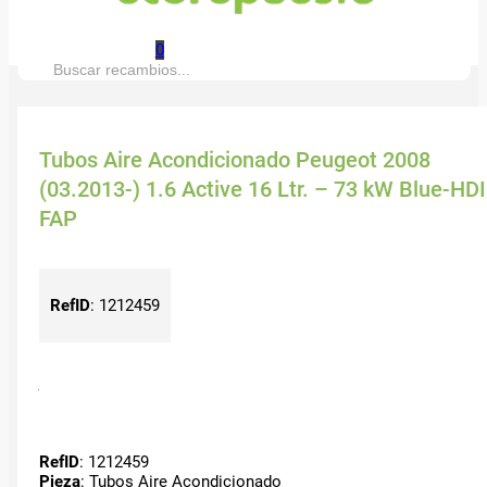
0
Buscar:
Tubos Aire Acondicionado Peugeot 2008
(03.2013-) 1.6 Active 16 Ltr. – 73 kW Blue-HDI
FAP
RefID
:
1212459
RefID
: 1212459
Pieza
: Tubos Aire Acondicionado