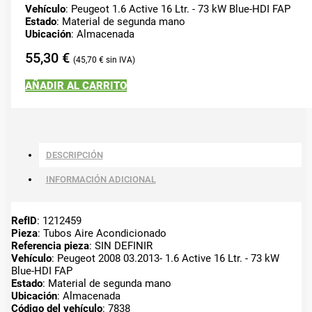
Vehículo
: Peugeot 1.6 Active 16 Ltr. - 73 kW Blue-HDI FAP
Estado
: Material de segunda mano
Ubicación
: Almacenada
55,30
€
45,70
€
AÑADIR AL CARRITO
DESCRIPCIÓN
INFORMACIÓN ADICIONAL
RefID
: 1212459
Pieza
: Tubos Aire Acondicionado
Referencia pieza
: SIN DEFINIR
Vehículo
: Peugeot 2008 03.2013- 1.6 Active 16 Ltr. - 73 kW
Blue-HDI FAP
Estado
: Material de segunda mano
Ubicación
: Almacenada
Código del vehículo
: 7838