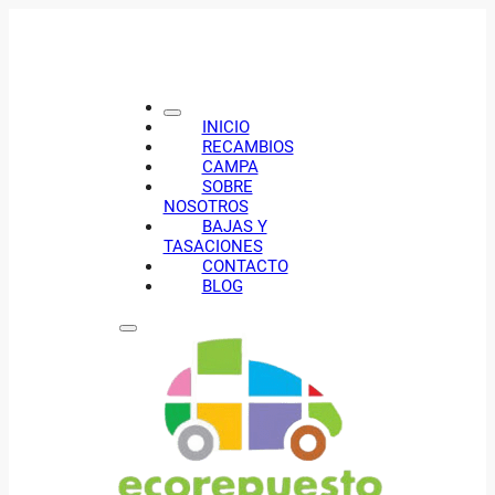
INICIO
RECAMBIOS
CAMPA
SOBRE
NOSOTROS
BAJAS Y
TASACIONES
CONTACTO
BLOG