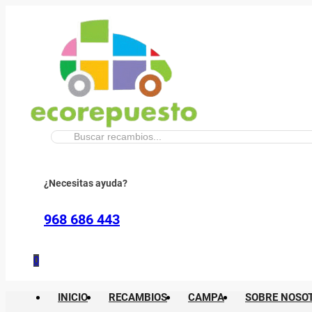
Buscar:
¿Necesitas ayuda?
968 686 443
0
INICIO
RECAMBIOS
CAMPA
SOBRE NOSO