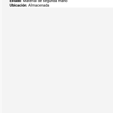
Estado
: Material de segunda mano
Ubicación
: Almacenada