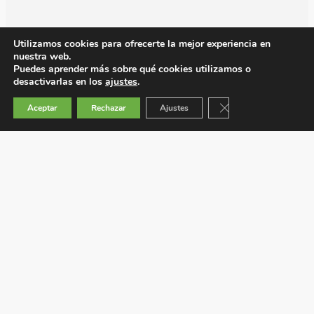
Utilizamos cookies para ofrecerte la mejor experiencia en
nuestra web.
Puedes aprender más sobre qué cookies utilizamos o
desactivarlas en los
ajustes
.
Cerrar el banner de 
Aceptar
Rechazar
Ajustes