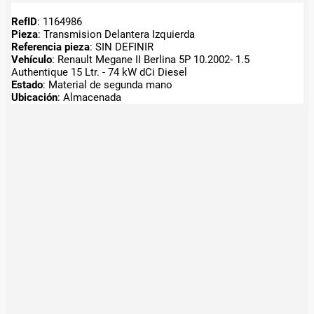
RefID
: 1164986
Pieza
: Transmision Delantera Izquierda
Referencia pieza
: SIN DEFINIR
Vehículo
: Renault Megane II Berlina 5P 10.2002- 1.5
Authentique 15 Ltr. - 74 kW dCi Diesel
Estado
: Material de segunda mano
Ubicación
: Almacenada