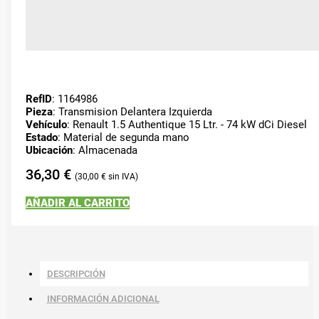
RefID
: 1164986
Pieza
: Transmision Delantera Izquierda
Vehículo
: Renault 1.5 Authentique 15 Ltr. - 74 kW dCi Diesel
Estado
: Material de segunda mano
Ubicación
: Almacenada
36,30
€
30,00
€
AÑADIR AL CARRITO
DESCRIPCIÓN
INFORMACIÓN ADICIONAL