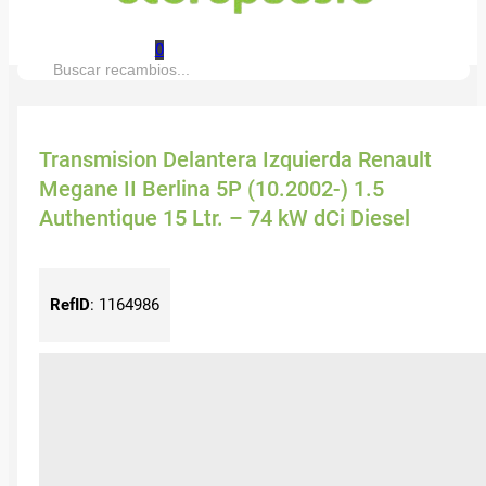
0
Buscar:
Transmision Delantera Izquierda Renault
Megane II Berlina 5P (10.2002-) 1.5
Authentique 15 Ltr. – 74 kW dCi Diesel
RefID
:
1164986