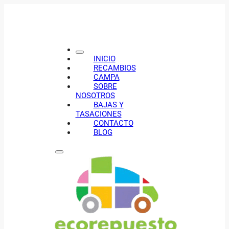
INICIO
RECAMBIOS
CAMPA
SOBRE
NOSOTROS
BAJAS Y
TASACIONES
CONTACTO
BLOG