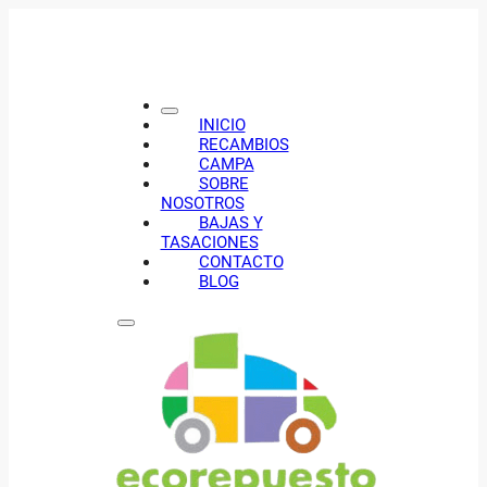
INICIO
RECAMBIOS
CAMPA
SOBRE
NOSOTROS
BAJAS Y
TASACIONES
CONTACTO
BLOG