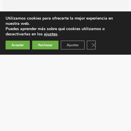
Utilizamos cookies para ofrecerte la mejor experiencia en
nuestra web.
Puedes aprender más sobre qué cookies utilizamos o
desactivarlas en los
ajustes
.
Cerrar el banner de 
Aceptar
Rechazar
Ajustes