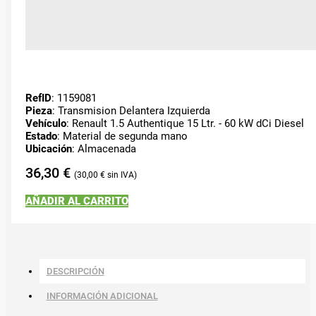
RefID
: 1159081
Pieza
: Transmision Delantera Izquierda
Vehículo
: Renault 1.5 Authentique 15 Ltr. - 60 kW dCi Diesel
Estado
: Material de segunda mano
Ubicación
: Almacenada
36,30
€
30,00
€
AÑADIR AL CARRITO
DESCRIPCIÓN
INFORMACIÓN ADICIONAL