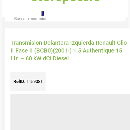
0
Buscar:
Transmision Delantera Izquierda Renault Clio
II Fase II (BCB0)(2001-) 1.5 Authentique 15
Ltr. – 60 kW dCi Diesel
RefID
:
1159081