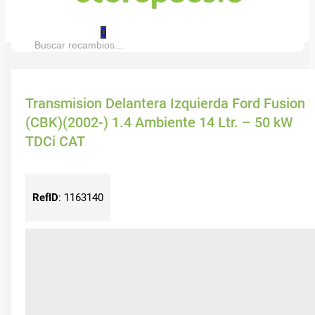
0
Buscar:
Transmision Delantera Izquierda Ford Fusion
(CBK)(2002-) 1.4 Ambiente 14 Ltr. – 50 kW
TDCi CAT
RefID
:
1163140