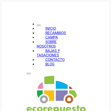
INICIO
RECAMBIOS
CAMPA
SOBRE
NOSOTROS
BAJAS Y
TASACIONES
CONTACTO
BLOG