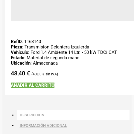
RefID
: 1163140
Pieza
: Transmision Delantera Izquierda
Vehículo
: Ford 1.4 Ambiente 14 Ltr. - 50 kW TDCi CAT
Estado
: Material de segunda mano
Ubicación
: Almacenada
48,40
€
40,00
€
AÑADIR AL CARRITO
DESCRIPCIÓN
INFORMACIÓN ADICIONAL