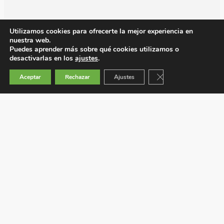
Utilizamos cookies para ofrecerte la mejor experiencia en
nuestra web.
Puedes aprender más sobre qué cookies utilizamos o
desactivarlas en los
ajustes
.
Cerrar el banner de 
Aceptar
Rechazar
Ajustes