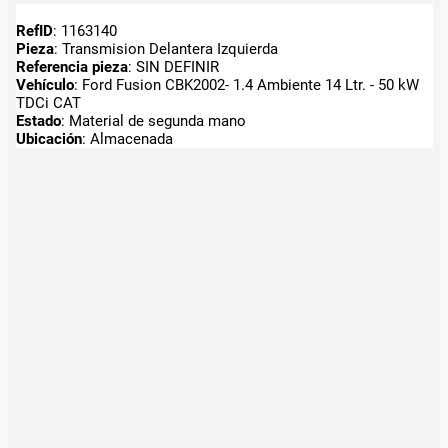
RefID
: 1163140
Pieza
: Transmision Delantera Izquierda
Referencia pieza
: SIN DEFINIR
Vehículo
: Ford Fusion CBK2002- 1.4 Ambiente 14 Ltr. - 50 kW
TDCi CAT
Estado
: Material de segunda mano
Ubicación
: Almacenada