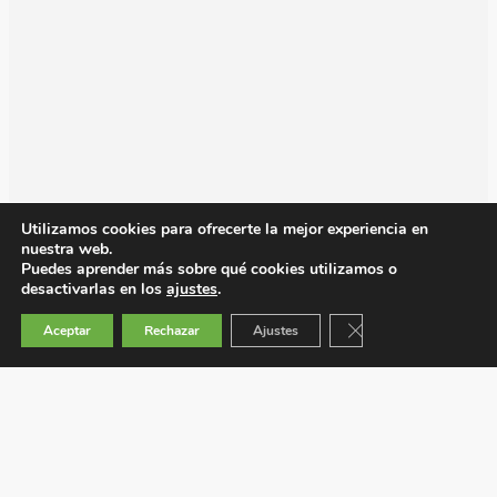
Utilizamos cookies para ofrecerte la mejor experiencia en
nuestra web.
Puedes aprender más sobre qué cookies utilizamos o
desactivarlas en los
ajustes
.
Cerrar el banner de 
Aceptar
Rechazar
Ajustes