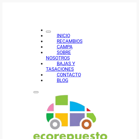
INICIO
RECAMBIOS
CAMPA
SOBRE
NOSOTROS
BAJAS Y
TASACIONES
CONTACTO
BLOG