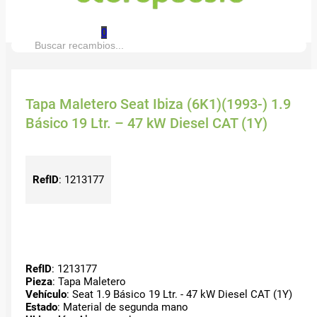
0
Buscar:
Tapa Maletero Seat Ibiza (6K1)(1993-) 1.9
Básico 19 Ltr. – 47 kW Diesel CAT (1Y)
RefID
:
1213177
RefID
: 1213177
Pieza
: Tapa Maletero
Vehículo
: Seat 1.9 Básico 19 Ltr. - 47 kW Diesel CAT (1Y)
Estado
: Material de segunda mano