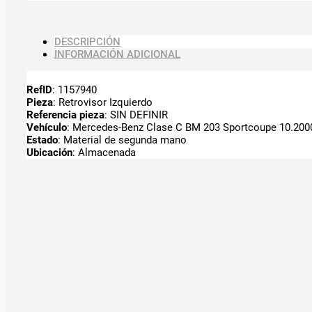
DESCRIPCIÓN
INFORMACIÓN ADICIONAL
RefID
: 1157940
Pieza
: Retrovisor Izquierdo
Referencia pieza
: SIN DEFINIR
Vehículo
: Mercedes-Benz Clase C BM 203 Sportcoupe 10.2000-
Estado
: Material de segunda mano
Ubicación
: Almacenada