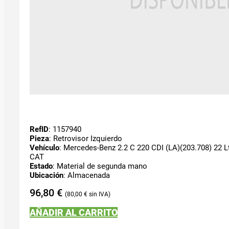
RefID
: 1157940
Pieza
: Retrovisor Izquierdo
Vehículo
: Mercedes-Benz 2.2 C 220 CDI (LA)(203.708) 22 Lt
CAT
Estado
: Material de segunda mano
Ubicación
: Almacenada
96,80
€
80,00
€
AÑADIR AL CARRITO