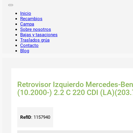
Inicio
Recambios
Campa
Sobre nosotros
Bajas y tasaciones
Traslados grúa
Contacto
Blog
Retrovisor Izquierdo Mercedes-Be
(10.2000-) 2.2 C 220 CDI (LA)(203.
RefID
:
1157940