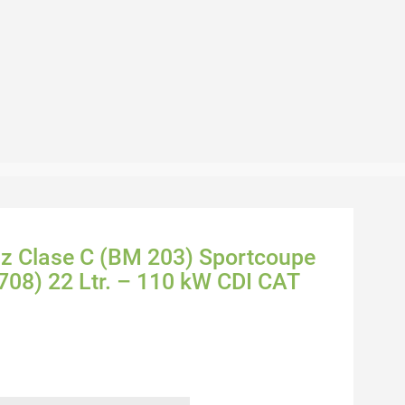
nz Clase C (BM 203) Sportcoupe
708) 22 Ltr. – 110 kW CDI CAT