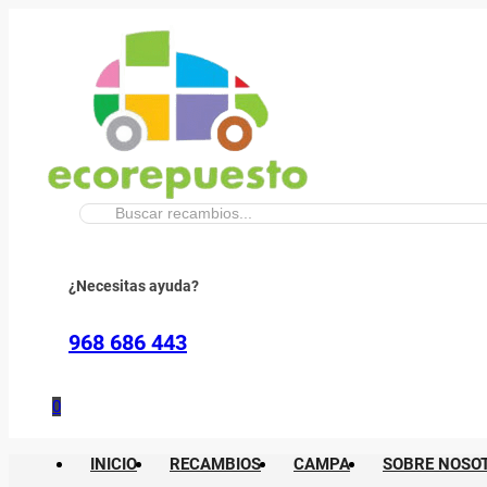
Buscar:
¿Necesitas ayuda?
968 686 443
0
INICIO
RECAMBIOS
CAMPA
SOBRE NOSO