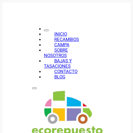
INICIO
RECAMBIOS
CAMPA
SOBRE
NOSOTROS
BAJAS Y
TASACIONES
CONTACTO
BLOG