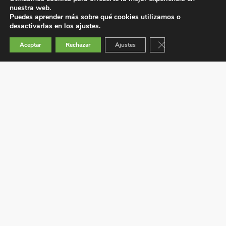
nuestra web.
Puedes aprender más sobre qué cookies utilizamos o
desactivarlas en los
ajustes
.
Cerrar el banner de 
Aceptar
Rechazar
Ajustes