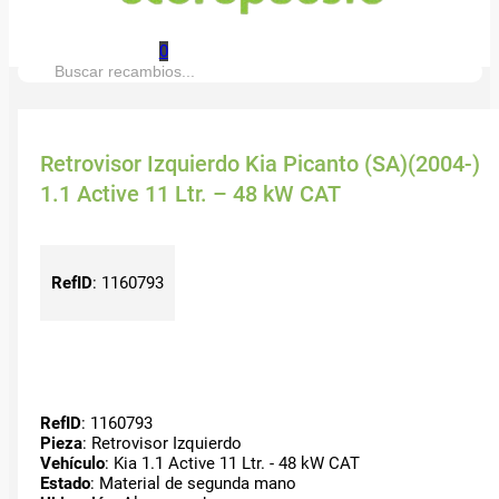
0
Buscar:
Retrovisor Izquierdo Kia Picanto (SA)(2004-)
1.1 Active 11 Ltr. – 48 kW CAT
RefID
:
1160793
RefID
: 1160793
Pieza
: Retrovisor Izquierdo
Vehículo
: Kia 1.1 Active 11 Ltr. - 48 kW CAT
Estado
: Material de segunda mano