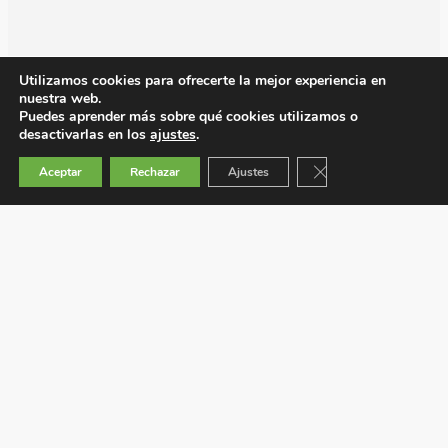
Utilizamos cookies para ofrecerte la mejor experiencia en
nuestra web.
Puedes aprender más sobre qué cookies utilizamos o
desactivarlas en los
ajustes
.
Cerrar el banner de 
Aceptar
Rechazar
Ajustes