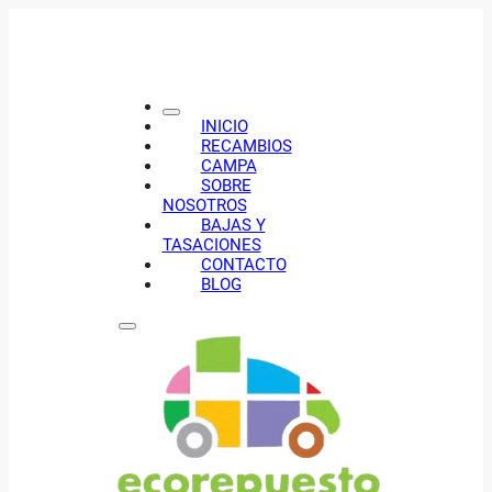
INICIO
RECAMBIOS
CAMPA
SOBRE
NOSOTROS
BAJAS Y
TASACIONES
CONTACTO
BLOG