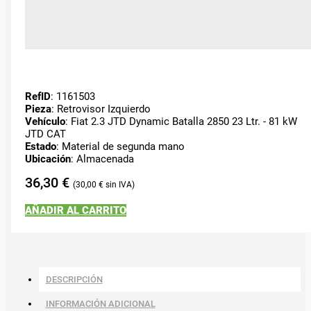
RefID
: 1161503
Pieza
: Retrovisor Izquierdo
Vehículo
: Fiat 2.3 JTD Dynamic Batalla 2850 23 Ltr. - 81 kW
JTD CAT
Estado
: Material de segunda mano
Ubicación
: Almacenada
36,30
€
30,00
€
AÑADIR AL CARRITO
DESCRIPCIÓN
INFORMACIÓN ADICIONAL