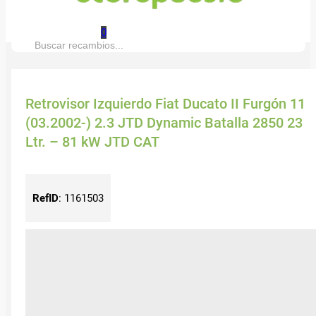
0
Buscar:
Retrovisor Izquierdo Fiat Ducato II Furgón 11
(03.2002-) 2.3 JTD Dynamic Batalla 2850 23
Ltr. – 81 kW JTD CAT
RefID
:
1161503