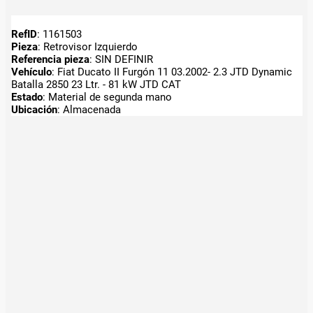
RefID
: 1161503
Pieza
: Retrovisor Izquierdo
Referencia pieza
: SIN DEFINIR
Vehículo
: Fiat Ducato II Furgón 11 03.2002- 2.3 JTD Dynamic
Batalla 2850 23 Ltr. - 81 kW JTD CAT
Estado
: Material de segunda mano
Ubicación
: Almacenada