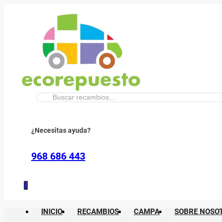
Buscar:
¿Necesitas ayuda?
968 686 443
0
INICIO
RECAMBIOS
CAMPA
SOBRE NOSO