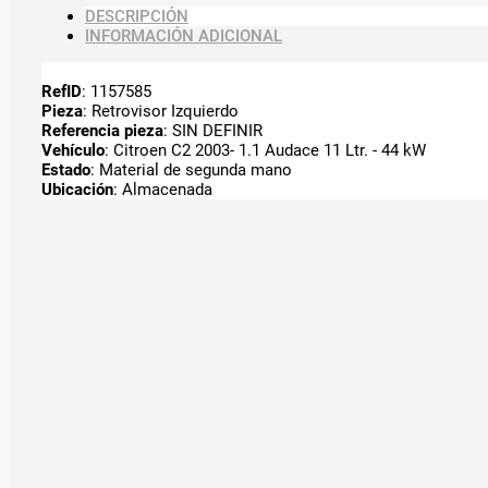
DESCRIPCIÓN
INFORMACIÓN ADICIONAL
RefID
: 1157585
Pieza
: Retrovisor Izquierdo
Referencia pieza
: SIN DEFINIR
Vehículo
: Citroen C2 2003- 1.1 Audace 11 Ltr. - 44 kW
Estado
: Material de segunda mano
Ubicación
: Almacenada