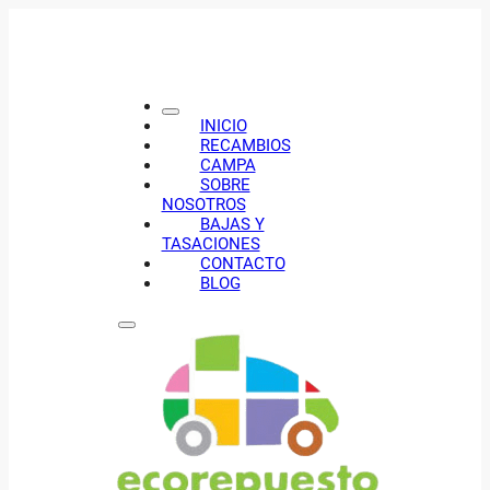
INICIO
RECAMBIOS
CAMPA
SOBRE
NOSOTROS
BAJAS Y
TASACIONES
CONTACTO
BLOG