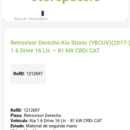
0
Buscar:
Retrovisor Derecho Kia Stonic (YBCUV)(2017-
1.6 Drive 16 Ltr. – 81 kW CRDi CAT
RefID
:
1212697
RefID
: 1212697
Pieza
: Retrovisor Derecho
Vehículo
: Kia 1.6 Drive 16 Ltr. - 81 kW CRDi CAT
Estado
: Material de segunda mano