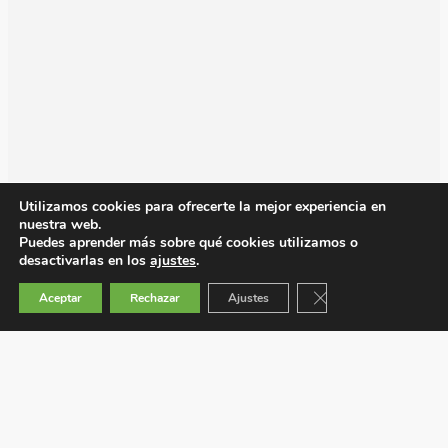
Utilizamos cookies para ofrecerte la mejor experiencia en
nuestra web.
Puedes aprender más sobre qué cookies utilizamos o
desactivarlas en los
ajustes
.
Cerrar el banner de 
Aceptar
Rechazar
Ajustes