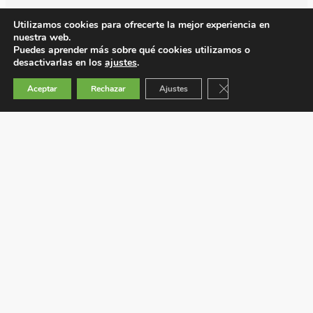
Utilizamos cookies para ofrecerte la mejor experiencia en
nuestra web.
Puedes aprender más sobre qué cookies utilizamos o
desactivarlas en los
ajustes
.
Cerrar el banner de 
Aceptar
Rechazar
Ajustes