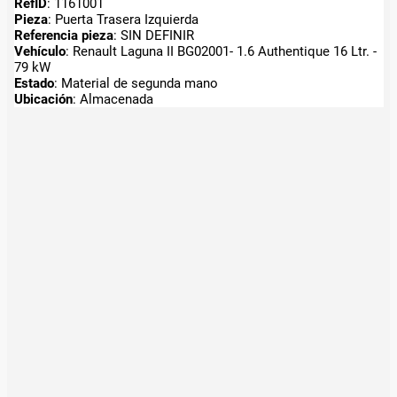
RefID
: 1161001
Pieza
: Puerta Trasera Izquierda
Referencia pieza
: SIN DEFINIR
Vehículo
: Renault Laguna II BG02001- 1.6 Authentique 16 Ltr. -
79 kW
Estado
: Material de segunda mano
Ubicación
: Almacenada