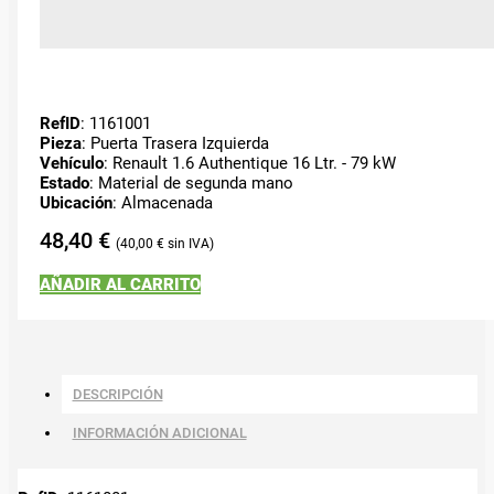
RefID
: 1161001
Pieza
: Puerta Trasera Izquierda
Vehículo
: Renault 1.6 Authentique 16 Ltr. - 79 kW
Estado
: Material de segunda mano
Ubicación
: Almacenada
48,40
€
40,00
€
AÑADIR AL CARRITO
DESCRIPCIÓN
INFORMACIÓN ADICIONAL