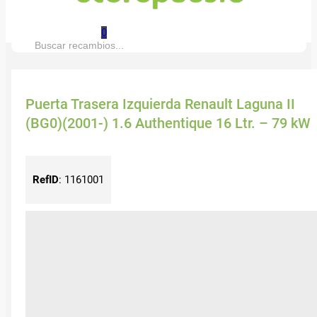
0
Buscar:
Puerta Trasera Izquierda Renault Laguna II
(BG0)(2001-) 1.6 Authentique 16 Ltr. – 79 kW
RefID
:
1161001