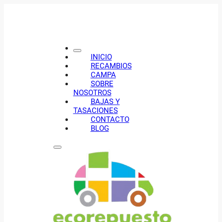
INICIO
RECAMBIOS
CAMPA
SOBRE
NOSOTROS
BAJAS Y
TASACIONES
CONTACTO
BLOG