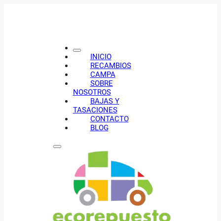
INICIO
RECAMBIOS
CAMPA
SOBRE
NOSOTROS
BAJAS Y
TASACIONES
CONTACTO
BLOG