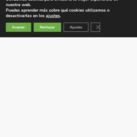
nuestra web.
Puedes aprender más sobre qué cookies utilizamos o
desactivarlas en los
ajustes
.
Cerrar el banner de 
Aceptar
Rechazar
Ajustes