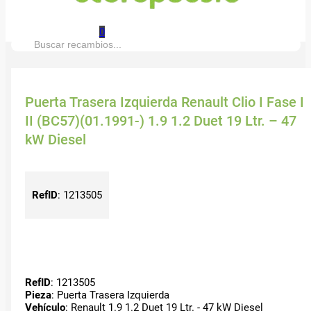
0
Buscar:
Puerta Trasera Izquierda Renault Clio I Fase I
II (BC57)(01.1991-) 1.9 1.2 Duet 19 Ltr. – 47
kW Diesel
RefID
:
1213505
RefID
: 1213505
Pieza
: Puerta Trasera Izquierda
Vehículo
: Renault 1.9 1.2 Duet 19 Ltr. - 47 kW Diesel