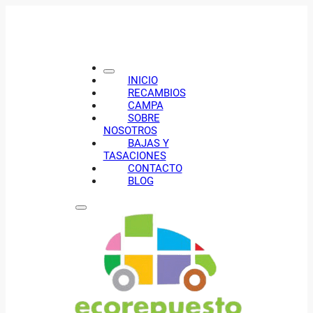
INICIO
RECAMBIOS
CAMPA
SOBRE
NOSOTROS
BAJAS Y
TASACIONES
CONTACTO
BLOG