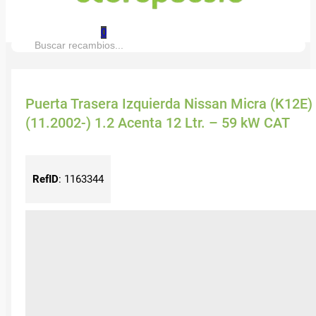
0
Buscar:
Puerta Trasera Izquierda Nissan Micra (K12E)
(11.2002-) 1.2 Acenta 12 Ltr. – 59 kW CAT
RefID
:
1163344