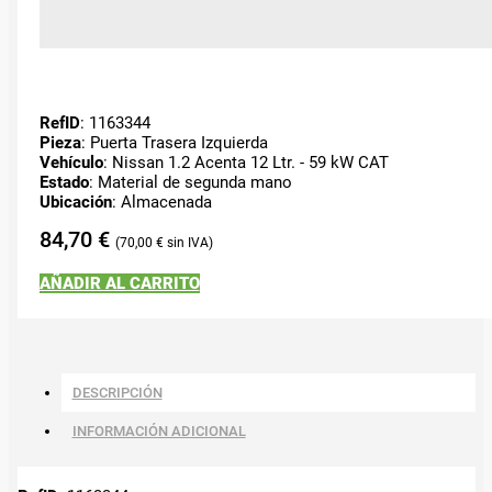
RefID
: 1163344
Pieza
: Puerta Trasera Izquierda
Vehículo
: Nissan 1.2 Acenta 12 Ltr. - 59 kW CAT
Estado
: Material de segunda mano
Ubicación
: Almacenada
84,70
€
70,00
€
AÑADIR AL CARRITO
DESCRIPCIÓN
INFORMACIÓN ADICIONAL