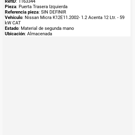
RefID
: 1163344
Pieza
: Puerta Trasera Izquierda
Referencia pieza
: SIN DEFINIR
Vehículo
: Nissan Micra K12E11.2002- 1.2 Acenta 12 Ltr. - 59
kW CAT
Estado
: Material de segunda mano
Ubicación
: Almacenada