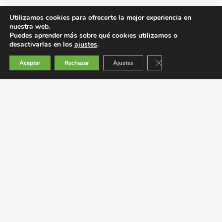
Utilizamos cookies para ofrecerte la mejor experiencia en
nuestra web.
Puedes aprender más sobre qué cookies utilizamos o
desactivarlas en los
ajustes
.
Cerrar el banner de 
Aceptar
Rechazar
Ajustes