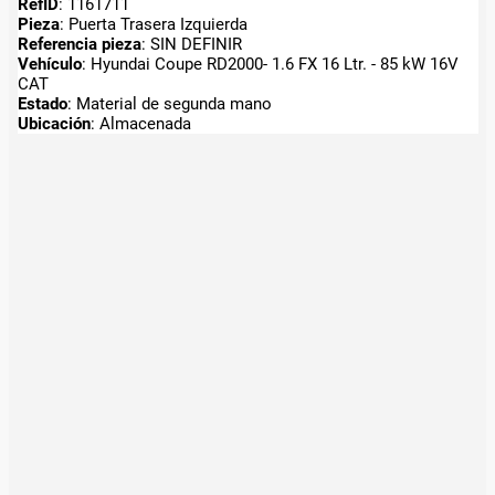
RefID
: 1161711
Pieza
: Puerta Trasera Izquierda
Referencia pieza
: SIN DEFINIR
Vehículo
: Hyundai Coupe RD2000- 1.6 FX 16 Ltr. - 85 kW 16V
CAT
Estado
: Material de segunda mano
Ubicación
: Almacenada