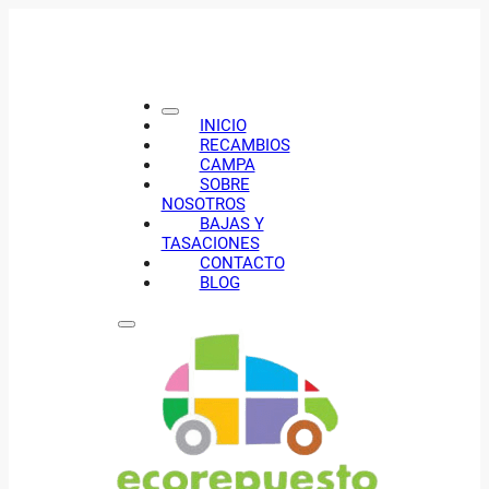
INICIO
RECAMBIOS
CAMPA
SOBRE
NOSOTROS
BAJAS Y
TASACIONES
CONTACTO
BLOG