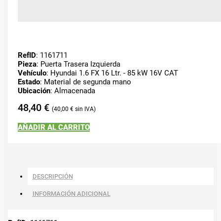
RefID
: 1161711
Pieza
: Puerta Trasera Izquierda
Vehículo
: Hyundai 1.6 FX 16 Ltr. - 85 kW 16V CAT
Estado
: Material de segunda mano
Ubicación
: Almacenada
48,40
€
40,00
€
AÑADIR AL CARRITO
DESCRIPCIÓN
INFORMACIÓN ADICIONAL