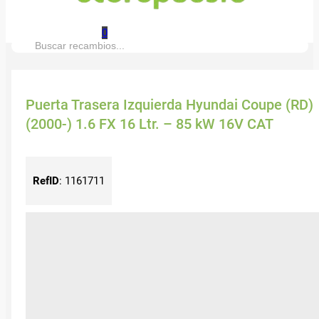
0
Buscar:
Puerta Trasera Izquierda Hyundai Coupe (RD)
(2000-) 1.6 FX 16 Ltr. – 85 kW 16V CAT
RefID
:
1161711