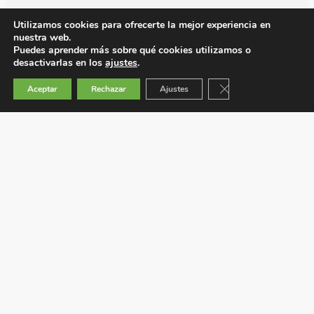
Utilizamos cookies para ofrecerte la mejor experiencia en
nuestra web.
Puedes aprender más sobre qué cookies utilizamos o
desactivarlas en los
ajustes
.
Cerrar el banner de 
Aceptar
Rechazar
Ajustes