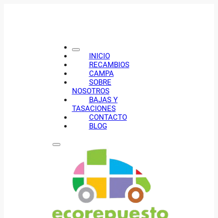
INICIO
RECAMBIOS
CAMPA
SOBRE
NOSOTROS
BAJAS Y
TASACIONES
CONTACTO
BLOG