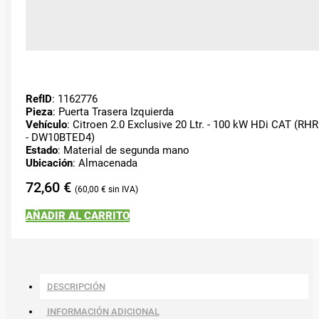
RefID
: 1162776
Pieza
: Puerta Trasera Izquierda
Vehículo
: Citroen 2.0 Exclusive 20 Ltr. - 100 kW HDi CAT (RHR
- DW10BTED4)
Estado
: Material de segunda mano
Ubicación
: Almacenada
72,60
€
60,00
€
AÑADIR AL CARRITO
DESCRIPCIÓN
INFORMACIÓN ADICIONAL