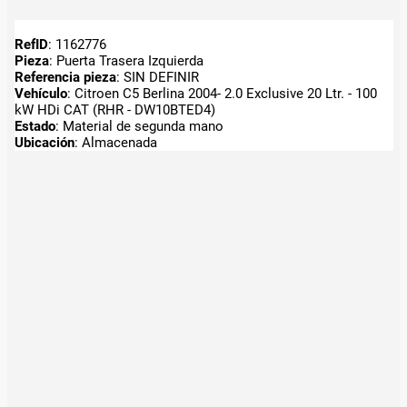
RefID
: 1162776
Pieza
: Puerta Trasera Izquierda
Referencia pieza
: SIN DEFINIR
Vehículo
: Citroen C5 Berlina 2004- 2.0 Exclusive 20 Ltr. - 100
kW HDi CAT (RHR - DW10BTED4)
Estado
: Material de segunda mano
Ubicación
: Almacenada