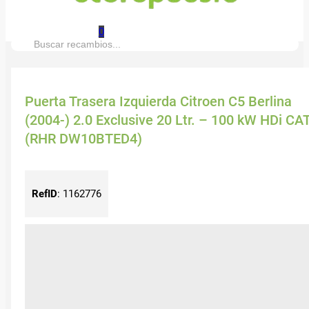
0
Buscar:
Puerta Trasera Izquierda Citroen C5 Berlina
(2004-) 2.0 Exclusive 20 Ltr. – 100 kW HDi CA
(RHR DW10BTED4)
RefID
:
1162776