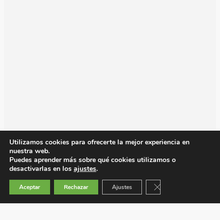
Utilizamos cookies para ofrecerte la mejor experiencia en
nuestra web.
Puedes aprender más sobre qué cookies utilizamos o
desactivarlas en los
ajustes
.
Cerrar el banner de 
Aceptar
Rechazar
Ajustes