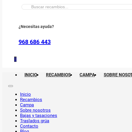
Buscar:
¿Necesitas ayuda?
968 686 443
0
INICIO
RECAMBIOS
CAMPA
SOBRE NOSO
Inicio
Recambios
Campa
Sobre nosotros
Bajas y tasaciones
Traslados grúa
Contacto
Blog