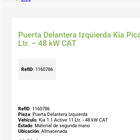
Puerta Delantera Izquierda Kia Pic
Ltr. – 48 kW CAT
RefID
:
1160786
RefID
: 1160786
Pieza
: Puerta Delantera Izquierda
Vehículo
: Kia 1.1 Active 11 Ltr. - 48 kW CAT
Estado
: Material de segunda mano
Ubicación
: Almacenada