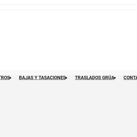
TROS
BAJAS Y TASACIONES
TRASLADOS GRÚA
CONT