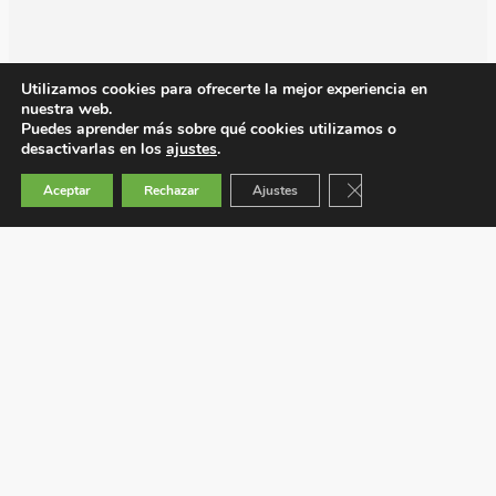
Utilizamos cookies para ofrecerte la mejor experiencia en
nuestra web.
Puedes aprender más sobre qué cookies utilizamos o
desactivarlas en los
ajustes
.
Cerrar el banner de 
Aceptar
Rechazar
Ajustes