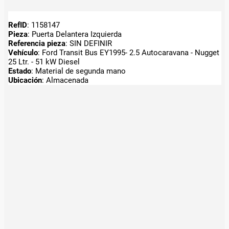
RefID
: 1158147
Pieza
: Puerta Delantera Izquierda
Referencia pieza
: SIN DEFINIR
Vehículo
: Ford Transit Bus EY1995- 2.5 Autocaravana - Nugget
25 Ltr. - 51 kW Diesel
Estado
: Material de segunda mano
Ubicación
: Almacenada