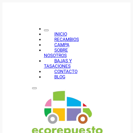
INICIO
RECAMBIOS
CAMPA
SOBRE
NOSOTROS
BAJAS Y
TASACIONES
CONTACTO
BLOG