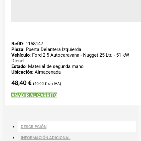
RefID
: 1158147
Pieza
: Puerta Delantera Izquierda
Vehículo
: Ford 2.5 Autocaravana - Nugget 25 Ltr. - 51 kW
Diesel
Estado
: Material de segunda mano
Ubicación
: Almacenada
48,40
€
40,00
€
AÑADIR AL CARRITO
DESCRIPCIÓN
INFORMACIÓN ADICIONAL