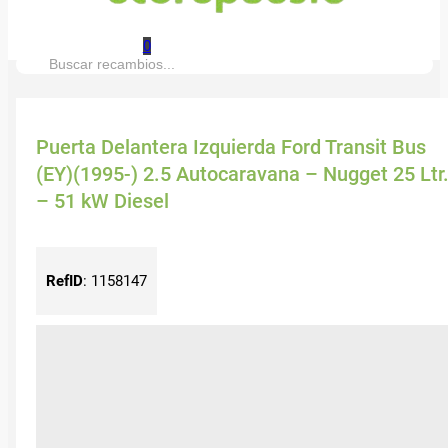
0
Buscar:
Puerta Delantera Izquierda Ford Transit Bus
(EY)(1995-) 2.5 Autocaravana – Nugget 25 Ltr
– 51 kW Diesel
RefID
:
1158147