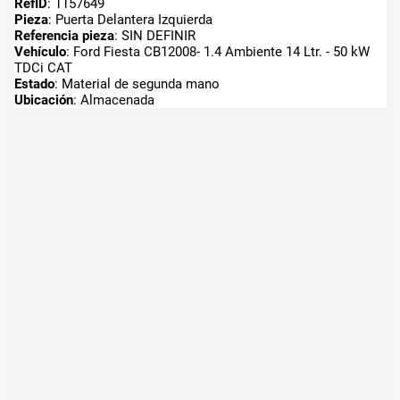
RefID
: 1157649
Pieza
: Puerta Delantera Izquierda
Referencia pieza
: SIN DEFINIR
Vehículo
: Ford Fiesta CB12008- 1.4 Ambiente 14 Ltr. - 50 kW
TDCi CAT
Estado
: Material de segunda mano
Ubicación
: Almacenada