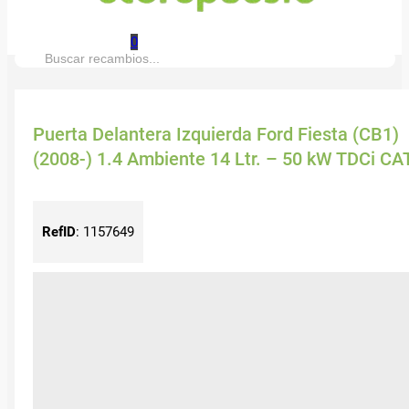
0
Buscar:
Puerta Delantera Izquierda Ford Fiesta (CB1)
(2008-) 1.4 Ambiente 14 Ltr. – 50 kW TDCi CA
RefID
:
1157649