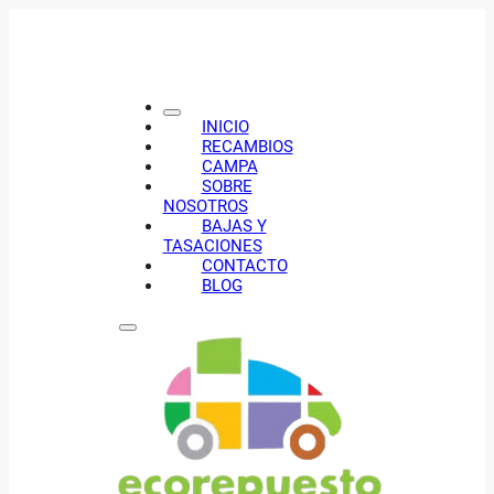
INICIO
RECAMBIOS
CAMPA
SOBRE
NOSOTROS
BAJAS Y
TASACIONES
CONTACTO
BLOG