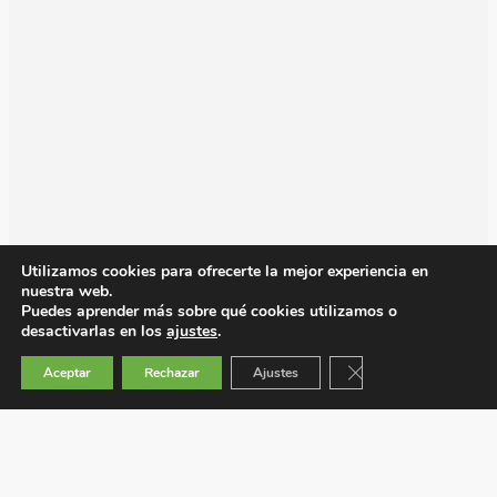
Utilizamos cookies para ofrecerte la mejor experiencia en
nuestra web.
Puedes aprender más sobre qué cookies utilizamos o
desactivarlas en los
ajustes
.
Cerrar el banner de 
Aceptar
Rechazar
Ajustes