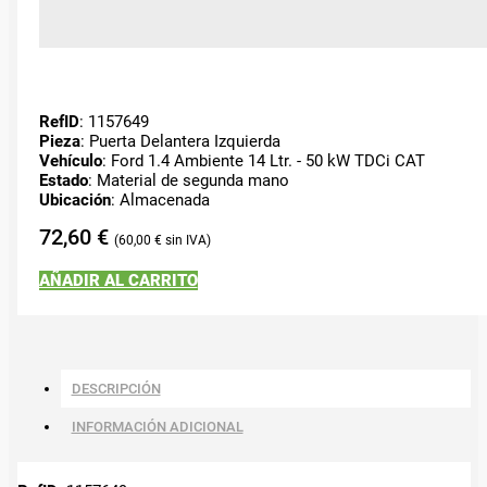
RefID
: 1157649
Pieza
: Puerta Delantera Izquierda
Vehículo
: Ford 1.4 Ambiente 14 Ltr. - 50 kW TDCi CAT
Estado
: Material de segunda mano
Ubicación
: Almacenada
72,60
€
60,00
€
AÑADIR AL CARRITO
DESCRIPCIÓN
INFORMACIÓN ADICIONAL