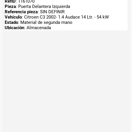
RefID
: 1161070
Pieza
: Puerta Delantera Izquierda
Referencia pieza
: SIN DEFINIR
Vehículo
: Citroen C3 2002- 1.4 Audace 14 Ltr. - 54 kW
Estado
: Material de segunda mano
Ubicación
: Almacenada