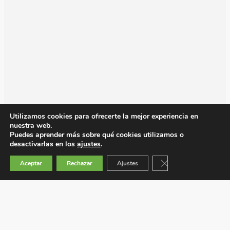
Utilizamos cookies para ofrecerte la mejor experiencia en
nuestra web.
Puedes aprender más sobre qué cookies utilizamos o
desactivarlas en los
ajustes
.
Cerrar el banner de 
Aceptar
Rechazar
Ajustes