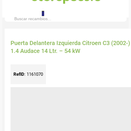
0
Buscar:
Puerta Delantera Izquierda Citroen C3 (2002-)
1.4 Audace 14 Ltr. – 54 kW
RefID
:
1161070