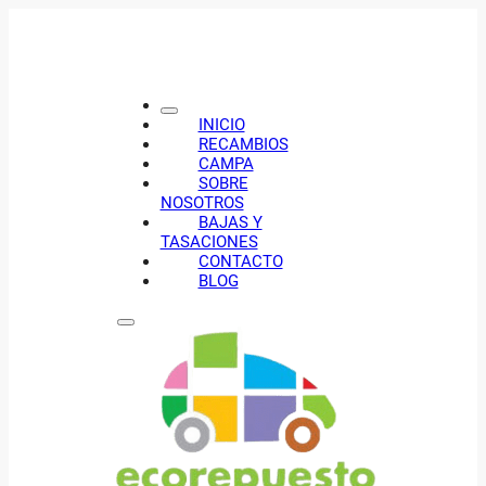
INICIO
RECAMBIOS
CAMPA
SOBRE
NOSOTROS
BAJAS Y
TASACIONES
CONTACTO
BLOG