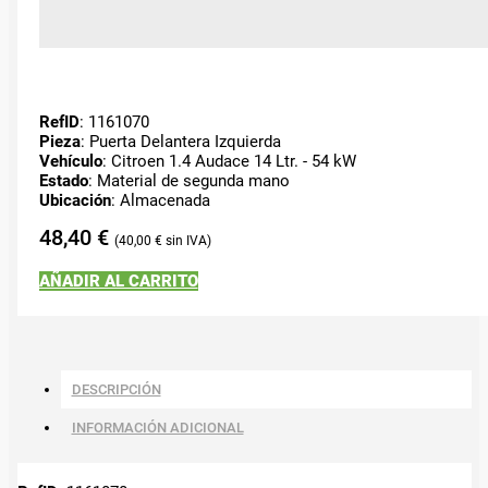
RefID
: 1161070
Pieza
: Puerta Delantera Izquierda
Vehículo
: Citroen 1.4 Audace 14 Ltr. - 54 kW
Estado
: Material de segunda mano
Ubicación
: Almacenada
48,40
€
40,00
€
AÑADIR AL CARRITO
DESCRIPCIÓN
INFORMACIÓN ADICIONAL