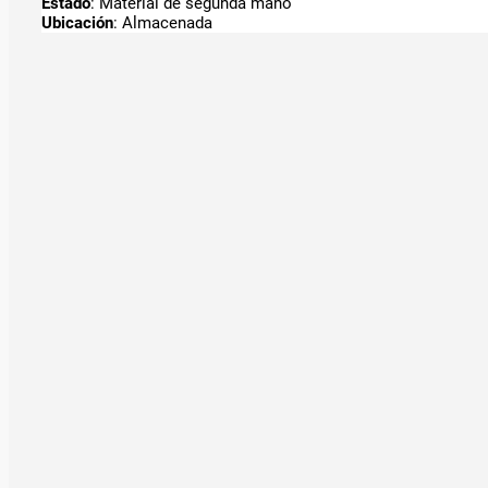
Estado
: Material de segunda mano
Ubicación
: Almacenada