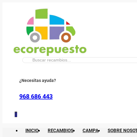
Buscar:
¿Necesitas ayuda?
968 686 443
0
INICIO
RECAMBIOS
CAMPA
SOBRE NOSO