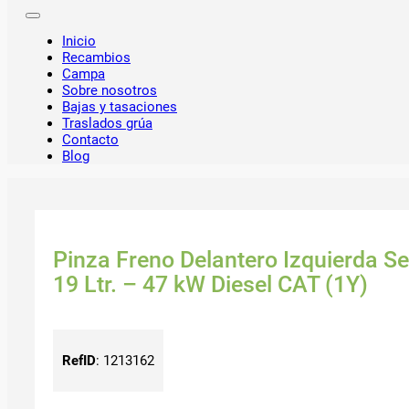
Inicio
Recambios
Campa
Sobre nosotros
Bajas y tasaciones
Traslados grúa
Contacto
Blog
Pinza Freno Delantero Izquierda Se
19 Ltr. – 47 kW Diesel CAT (1Y)
RefID
:
1213162