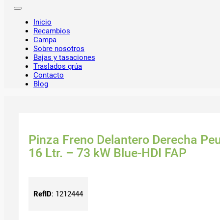
Inicio
Recambios
Campa
Sobre nosotros
Bajas y tasaciones
Traslados grúa
Contacto
Blog
Pinza Freno Delantero Derecha Peu
16 Ltr. – 73 kW Blue-HDI FAP
RefID
:
1212444