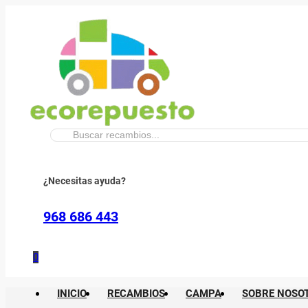
Buscar:
¿Necesitas ayuda?
968 686 443
0
INICIO
RECAMBIOS
CAMPA
SOBRE NOSO