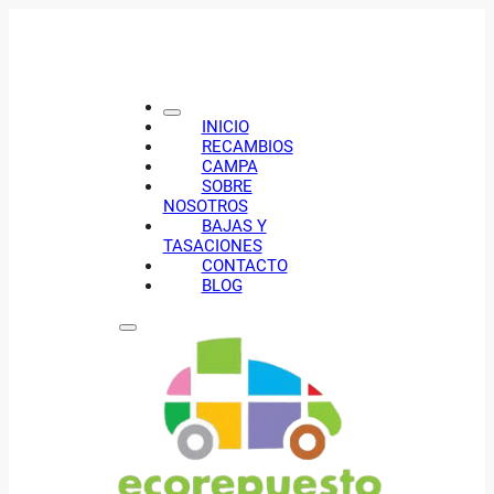
INICIO
RECAMBIOS
CAMPA
SOBRE
NOSOTROS
BAJAS Y
TASACIONES
CONTACTO
BLOG