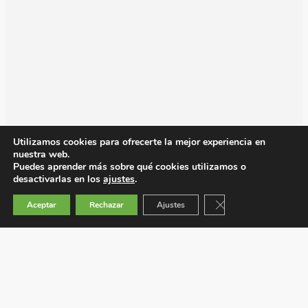
Utilizamos cookies para ofrecerte la mejor experiencia en
nuestra web.
Puedes aprender más sobre qué cookies utilizamos o
desactivarlas en los
ajustes
.
Cerrar el banner de 
Aceptar
Rechazar
Ajustes