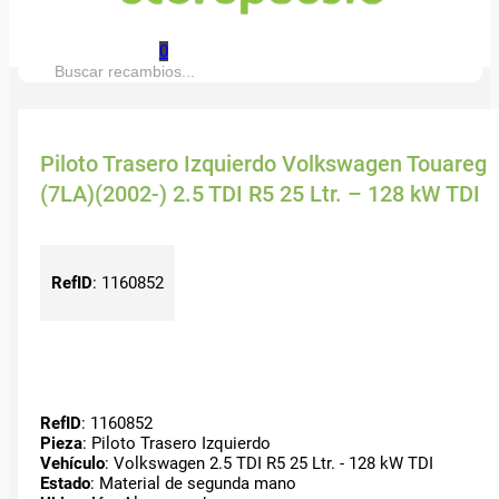
0
Buscar:
Piloto Trasero Izquierdo Volkswagen Touareg
(7LA)(2002-) 2.5 TDI R5 25 Ltr. – 128 kW TDI
RefID
:
1160852
RefID
: 1160852
Pieza
: Piloto Trasero Izquierdo
Vehículo
: Volkswagen 2.5 TDI R5 25 Ltr. - 128 kW TDI
Estado
: Material de segunda mano