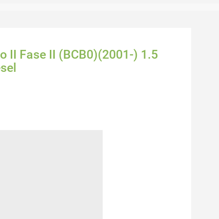
o II Fase II (BCB0)(2001-) 1.5
sel