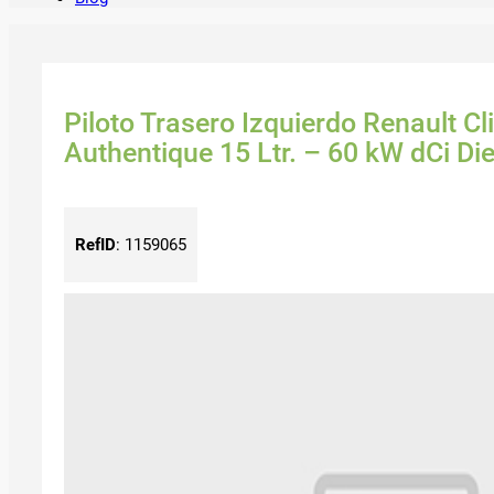
Piloto Trasero Izquierdo Renault Cli
Authentique 15 Ltr. – 60 kW dCi Die
RefID
:
1159065