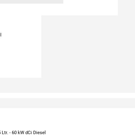
l
 Ltr. - 60 kW dCi Diesel