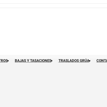
TROS
BAJAS Y TASACIONES
TRASLADOS GRÚA
CONT