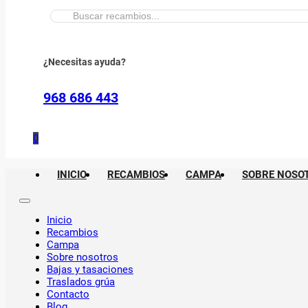
Buscar:
¿Necesitas ayuda?
968 686 443
0
INICIO
RECAMBIOS
CAMPA
SOBRE NOSO
Inicio
Recambios
Campa
Sobre nosotros
Bajas y tasaciones
Traslados grúa
Contacto
Blog