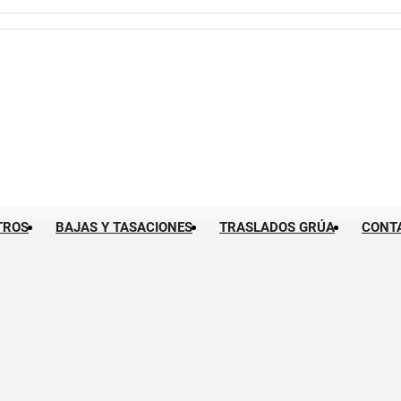
TROS
BAJAS Y TASACIONES
TRASLADOS GRÚA
CONT