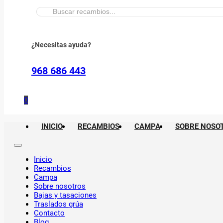
Buscar:
¿Necesitas ayuda?
968 686 443
0
INICIO
RECAMBIOS
CAMPA
SOBRE NOSO
Inicio
Recambios
Campa
Sobre nosotros
Bajas y tasaciones
Traslados grúa
Contacto
Blog