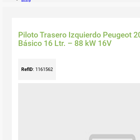
Piloto Trasero Izquierdo Peugeot 
Básico 16 Ltr. – 88 kW 16V
RefID
:
1161562