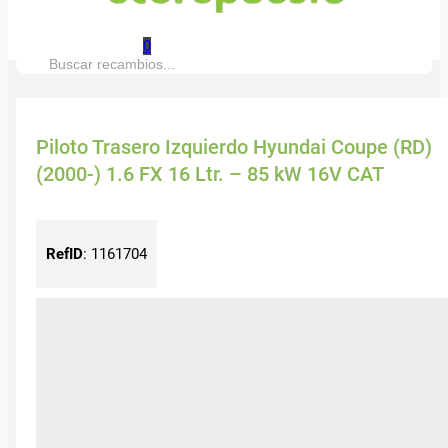
0
Buscar:
Piloto Trasero Izquierdo Hyundai Coupe (RD)
(2000-) 1.6 FX 16 Ltr. – 85 kW 16V CAT
RefID
:
1161704