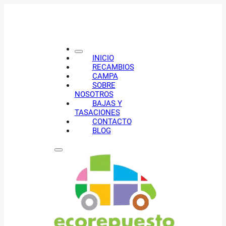
INICIO
RECAMBIOS
CAMPA
SOBRE
NOSOTROS
BAJAS Y
TASACIONES
CONTACTO
BLOG