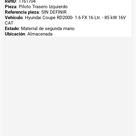
RefID
: 1161704
Pieza
: Piloto Trasero Izquierdo
Referencia pieza
: SIN DEFINIR
Vehículo
: Hyundai Coupe RD2000- 1.6 FX 16 Ltr. - 85 kW 16V
CAT
Estado
: Material de segunda mano
Ubicación
: Almacenada