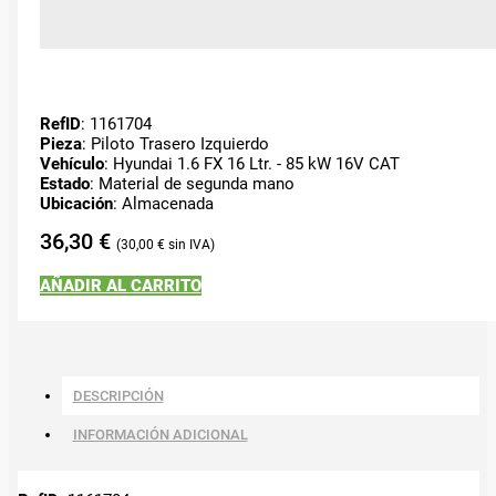
RefID
: 1161704
Pieza
: Piloto Trasero Izquierdo
Vehículo
: Hyundai 1.6 FX 16 Ltr. - 85 kW 16V CAT
Estado
: Material de segunda mano
Ubicación
: Almacenada
36,30
€
30,00
€
AÑADIR AL CARRITO
DESCRIPCIÓN
INFORMACIÓN ADICIONAL