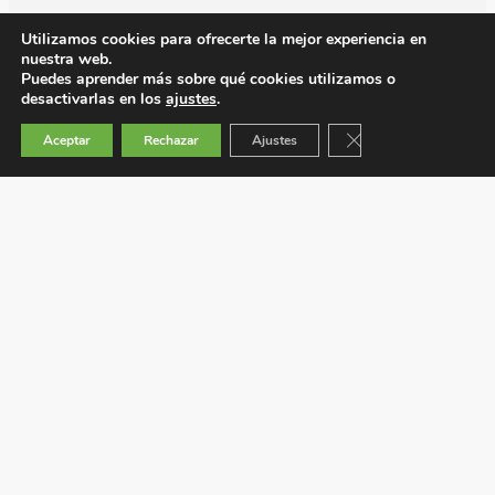
Utilizamos cookies para ofrecerte la mejor experiencia en
nuestra web.
Puedes aprender más sobre qué cookies utilizamos o
desactivarlas en los
ajustes
.
Cerrar el banner de 
Aceptar
Rechazar
Ajustes