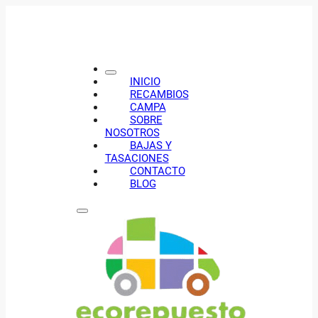
INICIO
RECAMBIOS
CAMPA
SOBRE
NOSOTROS
BAJAS Y
TASACIONES
CONTACTO
BLOG