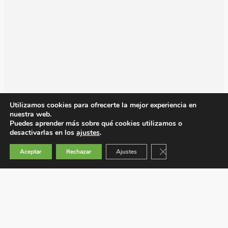
Utilizamos cookies para ofrecerte la mejor experiencia en
nuestra web.
Puedes aprender más sobre qué cookies utilizamos o
desactivarlas en los
ajustes
.
Cerrar el banner de 
Aceptar
Rechazar
Ajustes