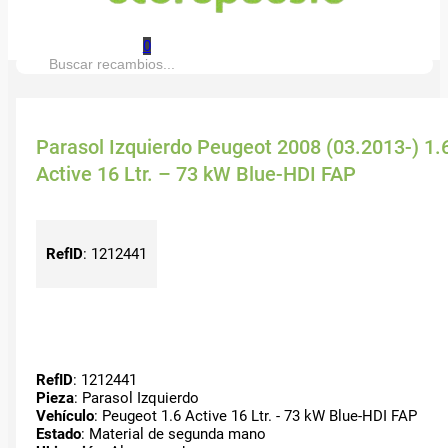
0
Buscar:
Parasol Izquierdo Peugeot 2008 (03.2013-) 1.
Active 16 Ltr. – 73 kW Blue-HDI FAP
RefID
:
1212441
RefID
: 1212441
Pieza
: Parasol Izquierdo
Vehículo
: Peugeot 1.6 Active 16 Ltr. - 73 kW Blue-HDI FAP
Estado
: Material de segunda mano